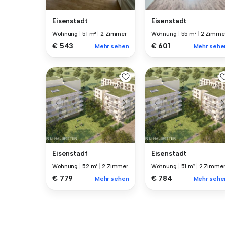
Eisenstadt
Eisenstadt
Wohnung
|
51 m²
|
2 Zimmer
Wohnung
|
55 m²
|
2 Zimme
€ 543
€ 601
Mehr sehen
Mehr sehe
Eisenstadt
Eisenstadt
Wohnung
|
52 m²
|
2 Zimmer
Wohnung
|
51 m²
|
2 Zimme
€ 779
€ 784
Mehr sehen
Mehr sehe