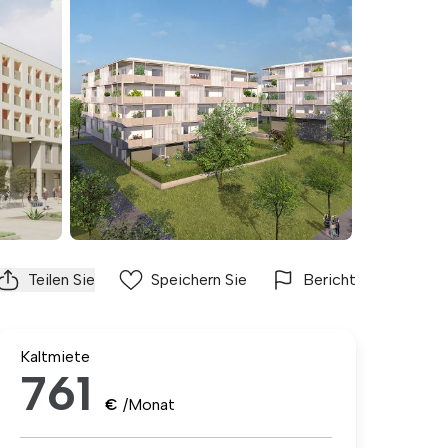
Teilen Sie
Speichern Sie
Bericht
Kaltmiete
761
€
/Monat