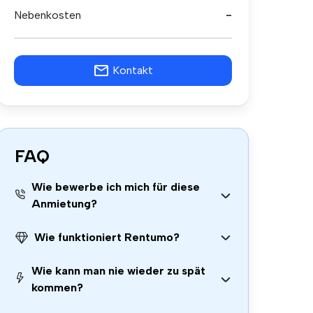
Nebenkosten
-
Kontakt
FAQ
Wie bewerbe ich mich für diese
Anmietung?
Wie funktioniert Rentumo?
Wie kann man nie wieder zu spät
kommen?