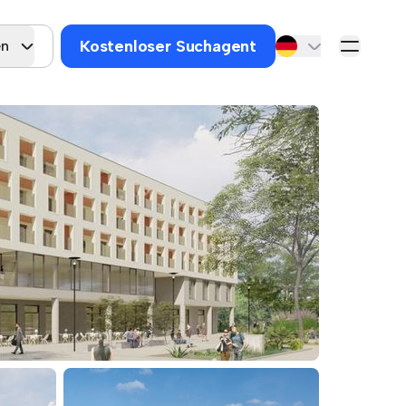
Kostenloser Suchagent
en