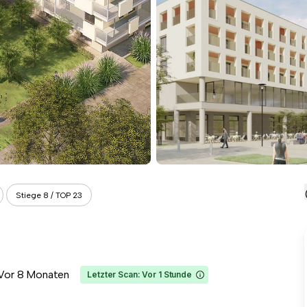
Stiege 8 / TOP 23
Vor 8 Monaten
Letzter Scan: Vor 1 Stunde