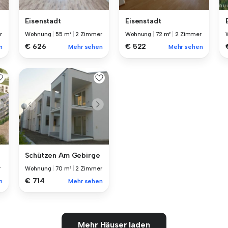
Eisenstadt
Eisenstadt
r
Wohnung
|
55 m²
|
2 Zimmer
Wohnung
|
72 m²
|
2 Zimmer
€ 626
€ 522
n
Mehr sehen
Mehr sehen
Schützen Am Gebirge
r
Wohnung
|
70 m²
|
2 Zimmer
€ 714
n
Mehr sehen
Mehr Häuser laden