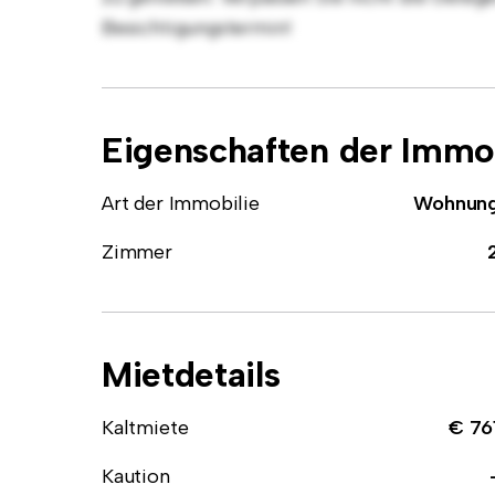
Besichtigungstermin!
Eigenschaften der Immob
Art der Immobilie
Wohnun
Zimmer
Mietdetails
Kaltmiete
€ 76
Kaution