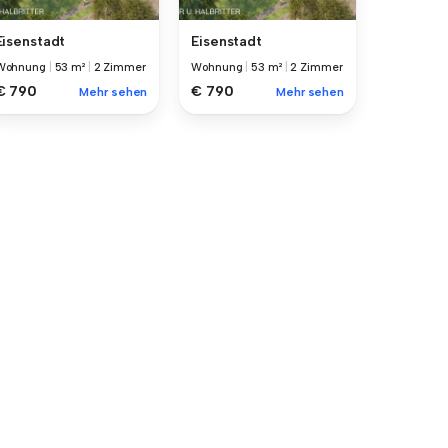
Eisenstadt
Eisenstadt
Wohnung
|
53 m²
|
2 Zimmer
Wohnung
|
53 m²
|
2 Zimmer
€ 790
€ 790
Mehr sehen
Mehr sehen