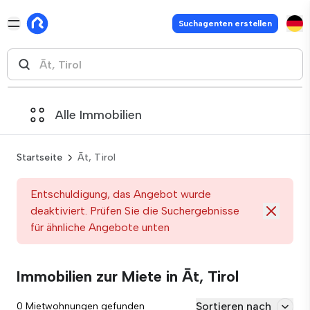
Suchagenten erstellen
Alle Immobilien
Startseite
Āt, Tirol
Entschuldigung, das Angebot wurde
deaktiviert. Prüfen Sie die Suchergebnisse
für ähnliche Angebote unten
Immobilien zur Miete in Āt, Tirol
Sortieren nach
0 Mietwohnungen gefunden