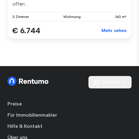
offeri...
3 Zimmer
Wohnung
160 m²
€ 6.744
Mehr sehen
Deutsch
Preise
Für Immobilienmakler
Hilfe & Kontakt
Über uns