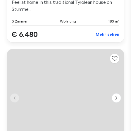
Feel at home in this traditional Tyrolean house on
Stumme...
5 Zimmer
Wohnung
180 m²
€ 6.480
Mehr sehen