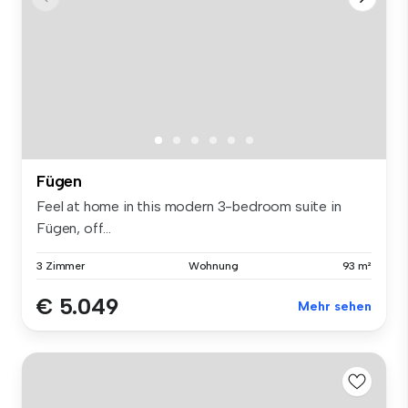
Fügen
Feel at home in this modern 3-bedroom suite in
Fügen, off...
3 Zimmer
Wohnung
93 m²
€ 5.049
Mehr sehen