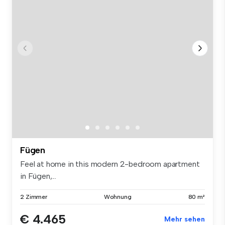
Fügen
Feel at home in this modern 2-bedroom apartment
in Fügen,...
2 Zimmer
Wohnung
80 m²
€ 4.465
Mehr sehen