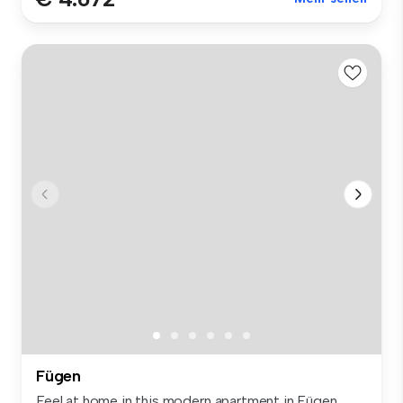
Fügen
Feel at home in this modern apartment in Fügen,