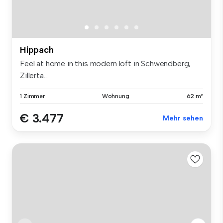
Hippach
Feel at home in this modern loft in Schwendberg,
Zillerta...
1 Zimmer
Wohnung
62 m²
€ 3.477
Mehr sehen