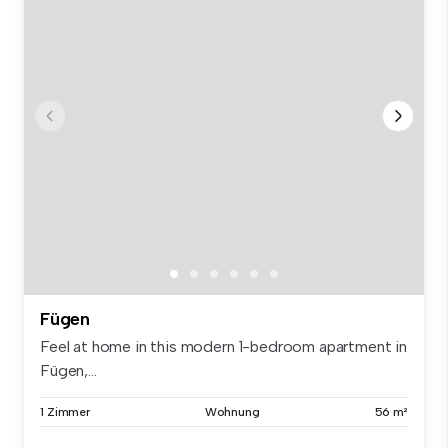
Fügen
Feel at home in this modern 1-bedroom apartment in
Fügen,...
1 Zimmer
Wohnung
56 m²