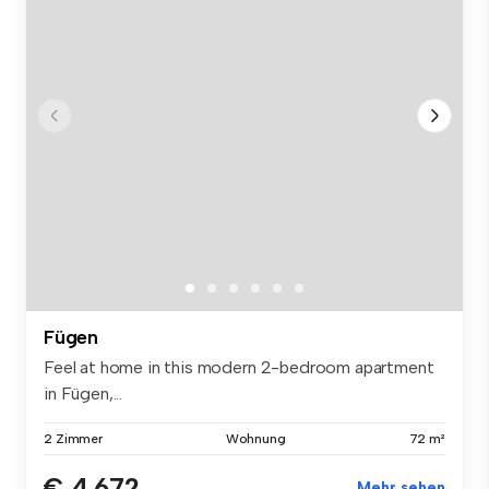
Fügen
Feel at home in this modern 2-bedroom apartment
in Fügen,...
2 Zimmer
Wohnung
72 m²
€ 4.672
Mehr sehen