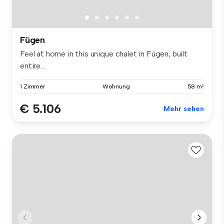
Fügen
Feel at home in this unique chalet in Fügen, built
entire...
1 Zimmer
Wohnung
58 m²
€ 5.106
Mehr sehen