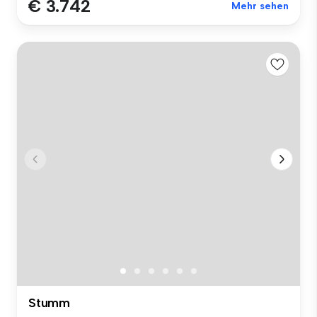
€ 3.742
Mehr sehen
Stumm