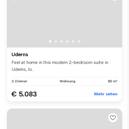
Uderns
Feel at home in this modern 2-bedroom suite in
Uderns, lo...
2 Zimmer
Wohnung
80 m²
€ 5.083
Mehr sehen