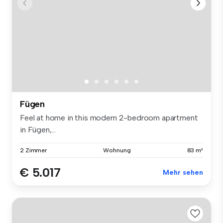
Fügen
Feel at home in this modern 2-bedroom apartment
in Fügen,...
2 Zimmer
Wohnung
83 m²
€ 5.017
Mehr sehen