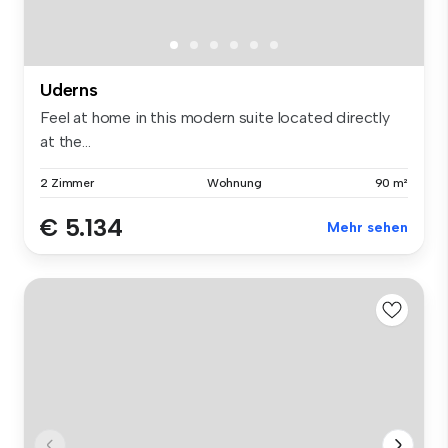
Uderns
Feel at home in this modern suite located directly
at the...
2 Zimmer
Wohnung
90 m²
€ 5.134
Mehr sehen