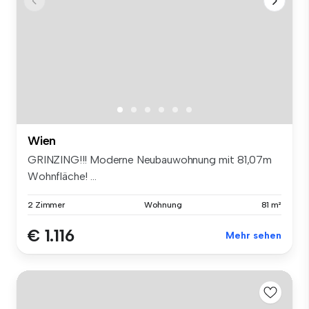
Wien
GRINZING!!! Moderne Neubauwohnung mit 81,07m
Wohnfläche! ...
2 Zimmer
Wohnung
81 m²
€ 1.116
Mehr sehen