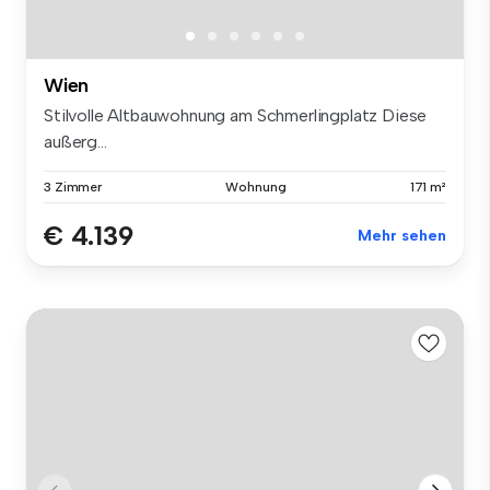
Wien
Stilvolle Altbauwohnung am Schmerlingplatz Diese
außerg...
3 Zimmer
Wohnung
171 m²
€ 4.139
Mehr sehen