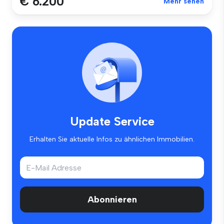
€ 6.200
Mehr sehen
Update Service
Erhalten Sie aktuelle Infos zu ähnlichen Immobilien.
Abonnieren