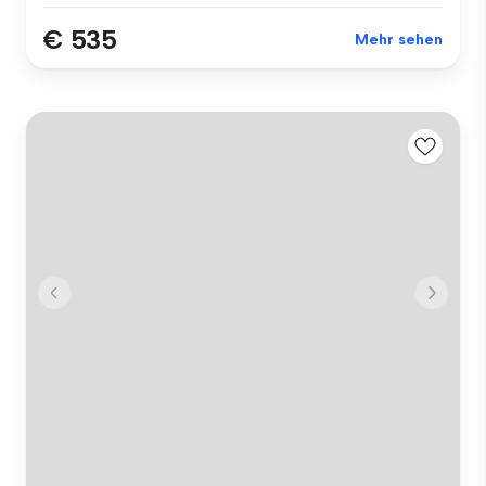
€ 535
Mehr sehen