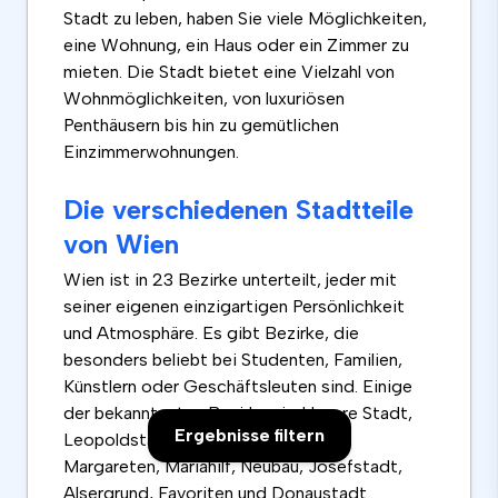
Stadt zu leben, haben Sie viele Möglichkeiten,
eine Wohnung, ein Haus oder ein Zimmer zu
mieten. Die Stadt bietet eine Vielzahl von
Wohnmöglichkeiten, von luxuriösen
Penthäusern bis hin zu gemütlichen
Einzimmerwohnungen.
Die verschiedenen Stadtteile
von Wien
Wien ist in 23 Bezirke unterteilt, jeder mit
seiner eigenen einzigartigen Persönlichkeit
und Atmosphäre. Es gibt Bezirke, die
besonders beliebt bei Studenten, Familien,
Künstlern oder Geschäftsleuten sind. Einige
der bekanntesten Bezirke sind Innere Stadt,
Ergebnisse filtern
Leopoldstadt, Landstraße, Wieden,
Margareten, Mariahilf, Neubau, Josefstadt,
Alsergrund, Favoriten und Donaustadt.