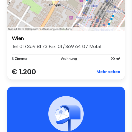
Wien
Tel: 01 / 369 81 73 Fax: 01 / 369 64 07 Mobil: ...
3 Zimmer
Wohnung
90 m²
€ 1.200
Mehr sehen