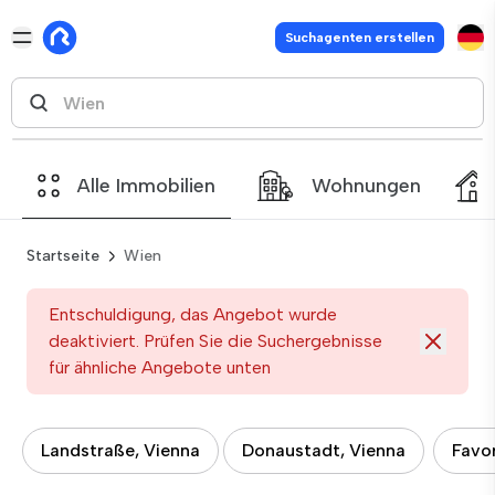
Suchagenten erstellen
Alle Immobilien
Wohnungen
Startseite
Wien
Entschuldigung, das Angebot wurde
deaktiviert. Prüfen Sie die Suchergebnisse
für ähnliche Angebote unten
Landstraße, Vienna
Donaustadt, Vienna
Favor