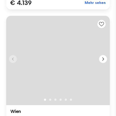
€ 4.139
Mehr sehen
Wien