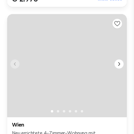
Wien
Neu errichtete 4-Zimmer-Wohnung mit