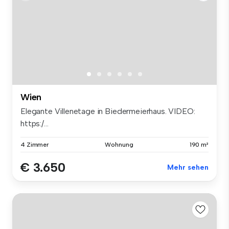
Wien
Elegante Villenetage in Biedermeierhaus. VIDEO:
https:/...
4 Zimmer
Wohnung
190 m²
€ 3.650
Mehr sehen