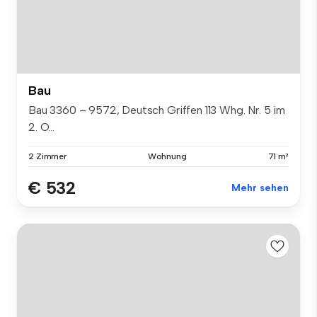
Bau
Bau 3360 – 9572, Deutsch Griffen 113 Whg. Nr. 5 im
2. O...
2 Zimmer
Wohnung
71 m²
€ 532
Mehr sehen