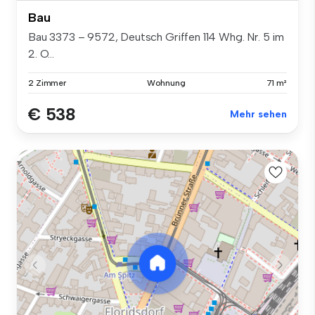
Bau
Bau 3373 – 9572, Deutsch Griffen 114 Whg. Nr. 5 im
2. O...
2 Zimmer
Wohnung
71 m²
€ 538
Mehr sehen