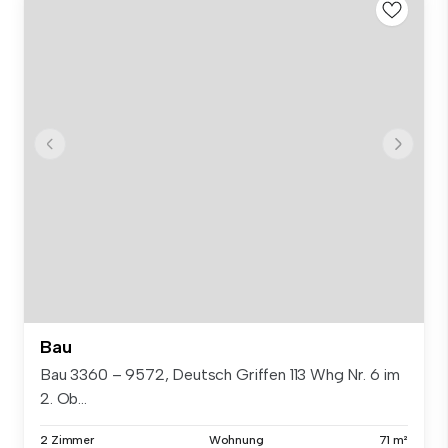
Bau
Bau 3360 – 9572, Deutsch Griffen 113 Whg Nr. 6 im
2. Ob...
2 Zimmer
Wohnung
71 m²