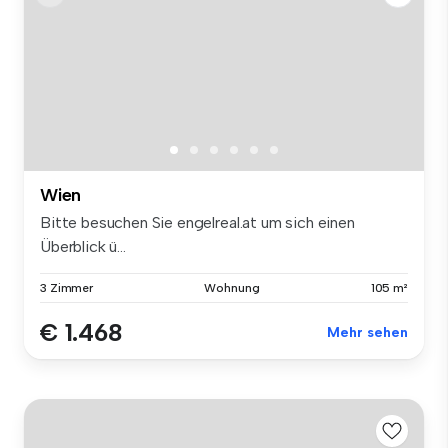
Wien
Bitte besuchen Sie engelreal.at um sich einen
Überblick ü...
3 Zimmer
Wohnung
105 m²
€ 1.468
Mehr sehen