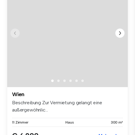
Wien
Beschreibung Zur Vermietung gelangt eine
außergewöhnlic...
11 Zimmer
Haus
300 m²