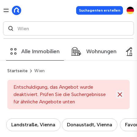
Suchagenten erstellen
Alle Immobilien
Wohnungen
Startseite
Wien
Entschuldigung, das Angebot wurde
deaktiviert. Prüfen Sie die Suchergebnisse
für ähnliche Angebote unten
Landstraße, Vienna
Donaustadt, Vienna
Favor