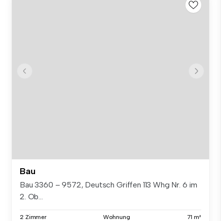
Bau
Bau 3360 – 9572, Deutsch Griffen 113 Whg Nr. 6 im
2. Ob...
2 Zimmer
Wohnung
71 m²