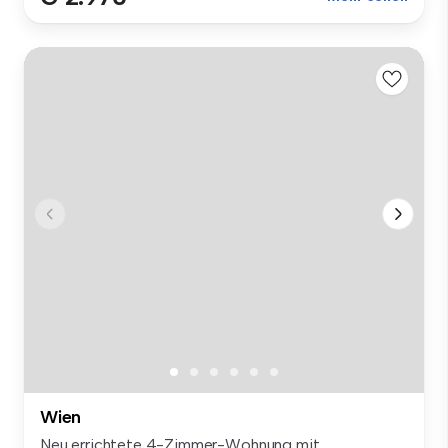
Wien
Neu errichtete 4-Zimmer-Wohnung mit