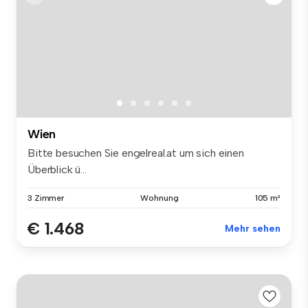
Wien
Bitte besuchen Sie engelreal.at um sich einen
Überblick ü...
3 Zimmer
Wohnung
105 m²
€ 1.468
Mehr sehen