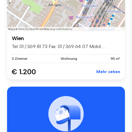
Wien
Tel: 01 / 369 81 73 Fax: 01 / 369 64 07 Mobil: ...
3 Zimmer
Wohnung
90 m²
€ 1.200
Mehr sehen