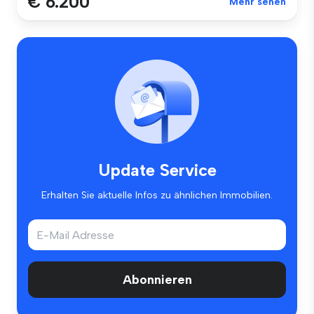
€ 6.200
Mehr sehen
Update Service
Erhalten Sie aktuelle Infos zu ähnlichen Immobilien.
Abonnieren