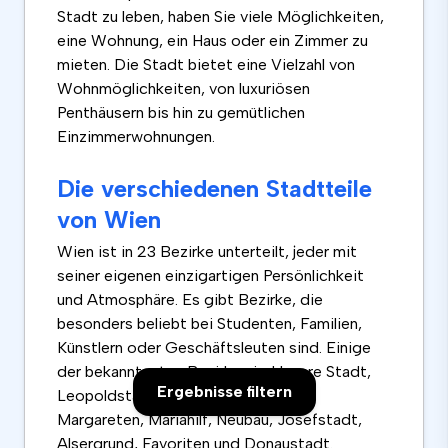
Stadt zu leben, haben Sie viele Möglichkeiten,
eine Wohnung, ein Haus oder ein Zimmer zu
mieten. Die Stadt bietet eine Vielzahl von
Wohnmöglichkeiten, von luxuriösen
Penthäusern bis hin zu gemütlichen
Einzimmerwohnungen.
Die verschiedenen Stadtteile
von Wien
Wien ist in 23 Bezirke unterteilt, jeder mit
seiner eigenen einzigartigen Persönlichkeit
und Atmosphäre. Es gibt Bezirke, die
besonders beliebt bei Studenten, Familien,
Künstlern oder Geschäftsleuten sind. Einige
der bekanntesten Bezirke sind Innere Stadt,
Ergebnisse filtern
Leopoldstadt, Landstraße, Wieden,
Margareten, Mariahilf, Neubau, Josefstadt,
Alsergrund, Favoriten und Donaustadt.