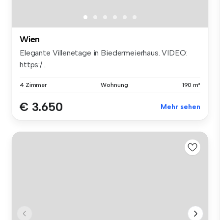
Wien
Elegante Villenetage in Biedermeierhaus. VIDEO:
https:/...
4 Zimmer
Wohnung
190 m²
€ 3.650
Mehr sehen