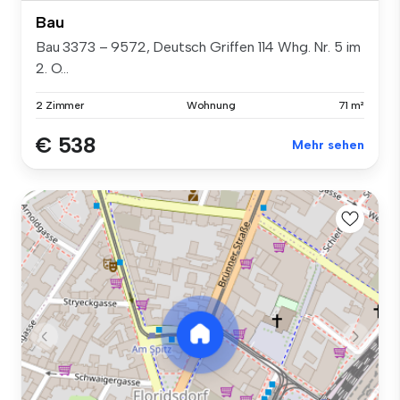
Bau
Bau 3373 – 9572, Deutsch Griffen 114 Whg. Nr. 5 im
2. O...
2 Zimmer
Wohnung
71 m²
€ 538
Mehr sehen