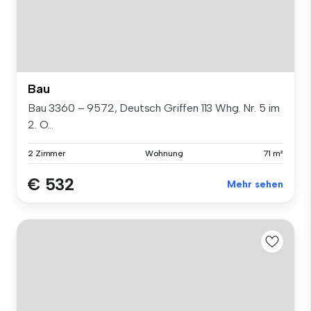
Bau
Bau 3360 – 9572, Deutsch Griffen 113 Whg. Nr. 5 im
2. O...
2 Zimmer
Wohnung
71 m²
€ 532
Mehr sehen