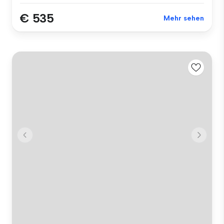
€ 535
Mehr sehen