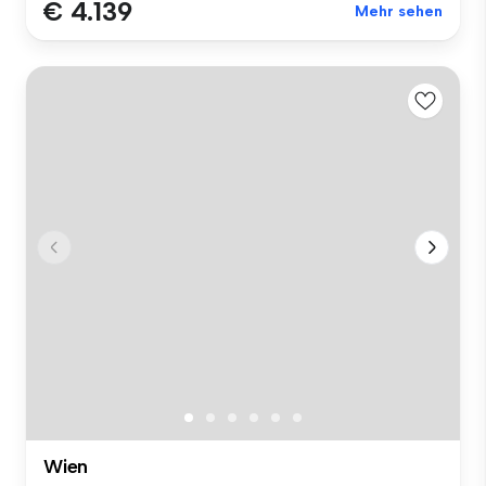
€ 4.139
Mehr sehen
Wien