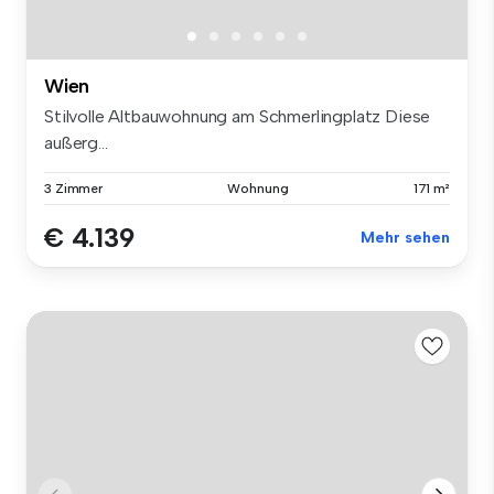
Wien
Stilvolle Altbauwohnung am Schmerlingplatz Diese
außerg...
3 Zimmer
Wohnung
171 m²
€ 4.139
Mehr sehen