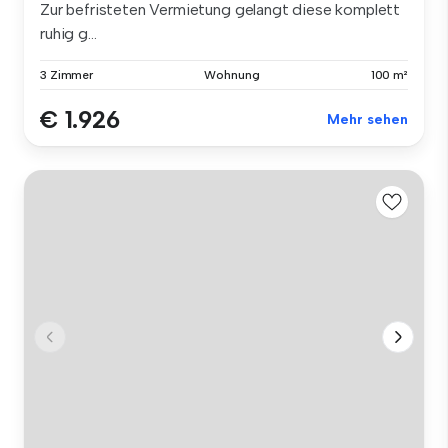
Zur befristeten Vermietung gelangt diese komplett
ruhig g...
3 Zimmer
Wohnung
100 m²
€ 1.926
Mehr sehen