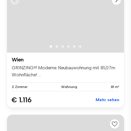
Wien
GRINZING!!! Moderne Neubauwohnung mit 81,07m
Wohnfläche! ...
2 Zimmer
Wohnung
81 m²
€ 1.116
Mehr sehen