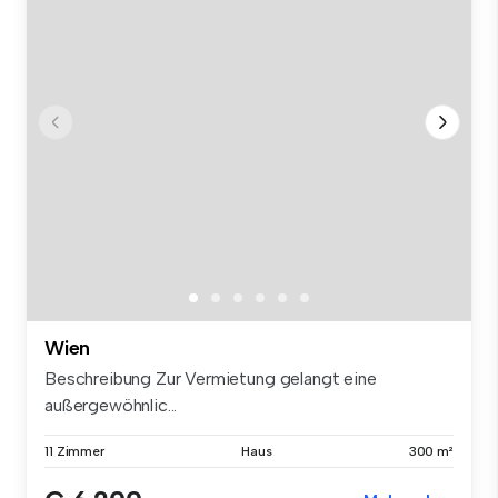
Wien
Beschreibung Zur Vermietung gelangt eine
außergewöhnlic...
11 Zimmer
Haus
300 m²