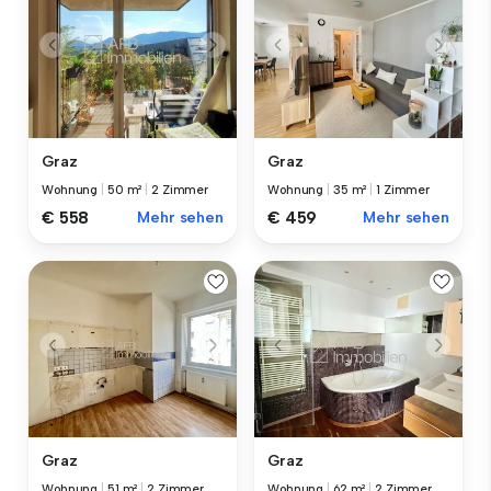
Graz
Graz
Wohnung
|
50 m²
|
2 Zimmer
Wohnung
|
35 m²
|
1 Zimmer
€ 558
Mehr sehen
€ 459
Mehr sehen
Graz
Graz
Wohnung
|
51 m²
|
2 Zimmer
Wohnung
|
62 m²
|
2 Zimmer