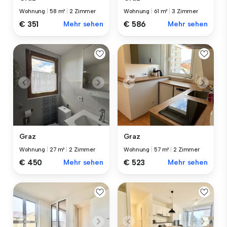
Wohnung
|
58 m²
|
2 Zimmer
Wohnung
|
61 m²
|
3 Zimmer
€ 351
Mehr sehen
€ 586
Mehr sehen
Graz
Graz
Wohnung
|
27 m²
|
2 Zimmer
Wohnung
|
57 m²
|
2 Zimmer
€ 450
Mehr sehen
€ 523
Mehr sehen