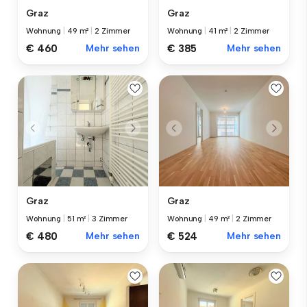
Graz
Graz
Wohnung
|
49 m²
|
2 Zimmer
Wohnung
|
41 m²
|
2 Zimmer
€ 460
Mehr sehen
€ 385
Mehr sehen
Graz
Graz
Wohnung
|
51 m²
|
3 Zimmer
Wohnung
|
49 m²
|
2 Zimmer
€ 480
Mehr sehen
€ 524
Mehr sehen