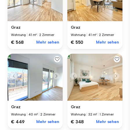
Graz
Graz
Wohnung
|
41 m²
|
2 Zimmer
Wohnung
|
41 m²
|
2 Zimmer
€ 568
Mehr sehen
€ 550
Mehr sehen
Graz
Graz
Wohnung
|
40 m²
|
2 Zimmer
Wohnung
|
32 m²
|
1 Zimmer
€ 449
Mehr sehen
€ 348
Mehr sehen