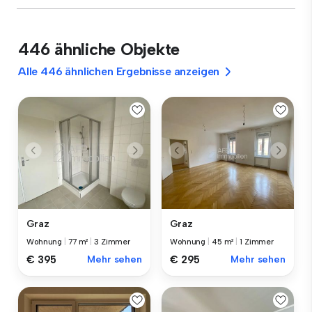
446 ähnliche Objekte
Alle 446 ähnlichen Ergebnisse anzeigen
Graz
Graz
Wohnung
|
77 m²
|
3 Zimmer
Wohnung
|
45 m²
|
1 Zimmer
€ 395
Mehr sehen
€ 295
Mehr sehen