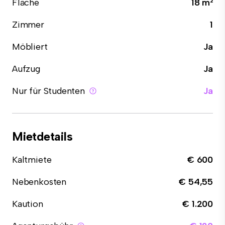
Fläche
18 m²
Zimmer
1
Möbliert
Ja
Aufzug
Ja
Nur für Studenten
Ja
Mietdetails
Kaltmiete
€ 600
Nebenkosten
€ 54,55
Kaution
€ 1.200