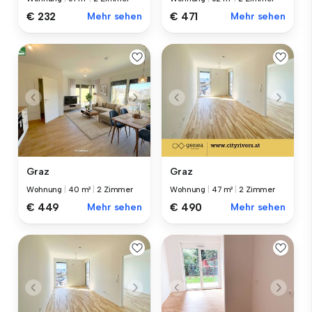
€ 232
Mehr sehen
€ 471
Mehr sehen
Graz
Graz
Wohnung
|
40 m²
|
2 Zimmer
Wohnung
|
47 m²
|
2 Zimmer
€ 449
Mehr sehen
€ 490
Mehr sehen