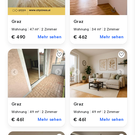
Graz
Graz
Wohnung
|
47 m²
|
2 Zimmer
Wohnung
|
34 m²
|
2 Zimmer
€ 490
Mehr sehen
€ 462
Mehr sehen
Graz
Graz
Wohnung
|
49 m²
|
2 Zimmer
Wohnung
|
49 m²
|
2 Zimmer
€ 461
Mehr sehen
€ 461
Mehr sehen