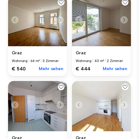
Graz
Graz
Wohnung
|
64 m²
|
3 Zimmer
Wohnung
|
43 m²
|
2 Zimmer
€ 540
Mehr sehen
€ 444
Mehr sehen
Graz
Graz