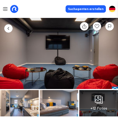
Suchagenten erstellen
+12 Fotos