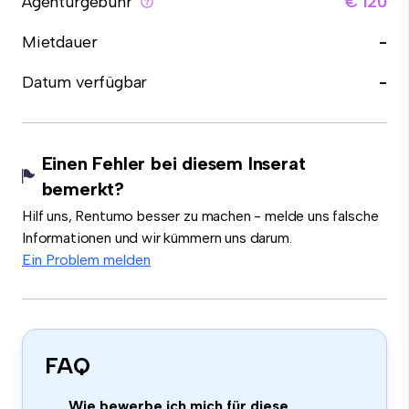
Agenturgebühr
€ 120
Mietdauer
-
Datum verfügbar
-
Einen Fehler bei diesem Inserat
bemerkt?
Hilf uns, Rentumo besser zu machen - melde uns falsche
Informationen und wir kümmern uns darum.
Ein Problem melden
FAQ
Wie bewerbe ich mich für diese