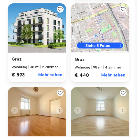
Graz
Graz
Wohnung
|
38 m²
|
2 Zimmer
Wohnung
|
98 m²
|
4 Zimmer
€ 593
Mehr sehen
€ 440
Mehr sehen