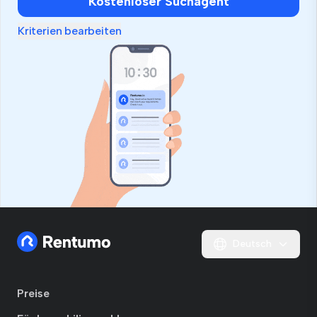
Kostenloser Suchagent
Kriterien bearbeiten
Deutsch
Preise