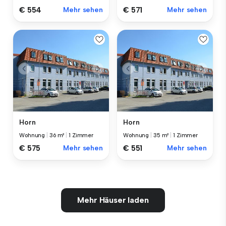
€ 554
Mehr sehen
€ 571
Mehr sehen
Horn
Horn
Wohnung
|
36 m²
|
1 Zimmer
Wohnung
|
35 m²
|
1 Zimmer
€ 575
Mehr sehen
€ 551
Mehr sehen
Mehr Häuser laden