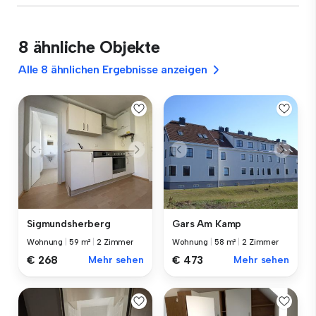
8 ähnliche Objekte
Alle 8 ähnlichen Ergebnisse anzeigen
Sigmundsherberg
Gars Am Kamp
Wohnung
|
59 m²
|
2 Zimmer
Wohnung
|
58 m²
|
2 Zimmer
€ 268
Mehr sehen
€ 473
Mehr sehen