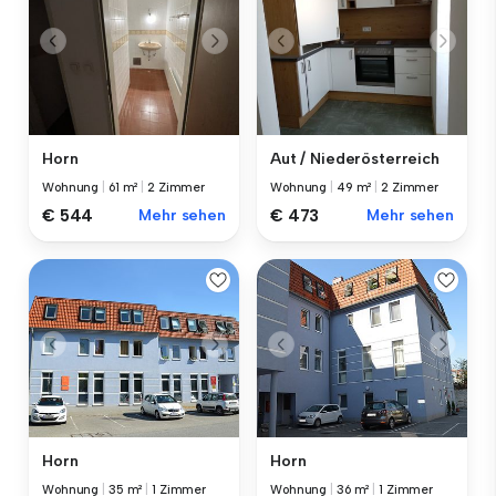
Horn
Aut / Niederösterreich
Wohnung
|
61 m²
|
2 Zimmer
Wohnung
|
49 m²
|
2 Zimmer
€ 544
Mehr sehen
€ 473
Mehr sehen
Horn
Horn
Wohnung
|
35 m²
|
1 Zimmer
Wohnung
|
36 m²
|
1 Zimmer