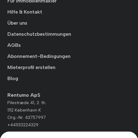
Für Immobilienmakler
Hilfe & Kontakt
Über uns
Datenschutzbestimmungen
AGBs
Abonnement-Bedingungen
Mieterprofil erstellen
Blog
Rentumo ApS
Pilestræde 41, 2. th.
1112 København K
Org.-Nr. 43757997
+441133224329