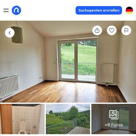
Suchagenten erstellen
+8 Fotos