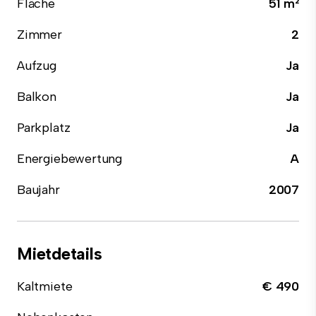
Fläche
51 m²
Zimmer
2
Aufzug
Ja
Balkon
Ja
Parkplatz
Ja
Energiebewertung
A
Baujahr
2007
Mietdetails
Kaltmiete
€ 490