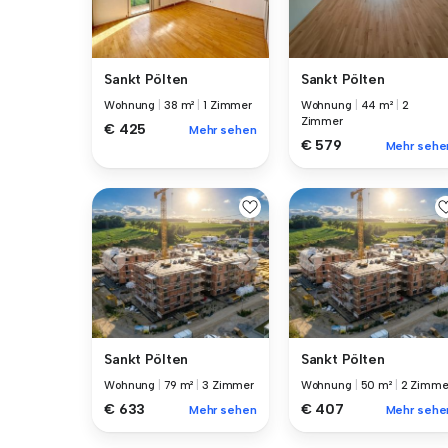
Sankt Pölten
Sankt Pölten
Wohnung
|
38 m²
|
1 Zimmer
Wohnung
|
44 m²
|
2
Zimmer
€ 425
Mehr sehen
€ 579
Mehr sehe
Sankt Pölten
Sankt Pölten
Wohnung
|
79 m²
|
3 Zimmer
Wohnung
|
50 m²
|
2 Zimme
€ 633
€ 407
Mehr sehen
Mehr sehe