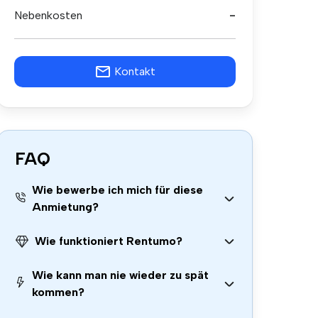
Nebenkosten
-
Kontakt
FAQ
Wie bewerbe ich mich für diese
Anmietung?
Wie funktioniert Rentumo?
Wie kann man nie wieder zu spät
kommen?