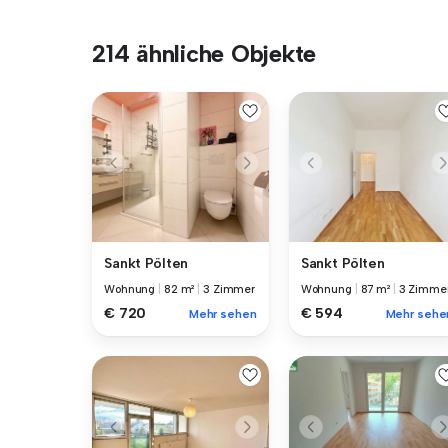
214 ähnliche Objekte
Sankt Pölten
Sankt Pölten
Wohnung
|
82 m²
|
3 Zimmer
Wohnung
|
87 m²
|
3 Zimme
€ 720
€ 594
Mehr sehen
Mehr sehe