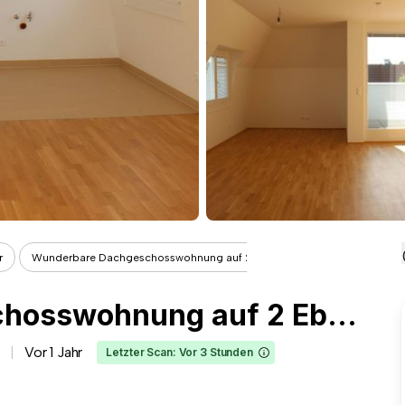
r
Wunderbare Dachgeschosswohnung auf 2 ...
Wunderbare Dachgeschosswohnung auf 2 Ebenen mit Terrasse
Vor 1 Jahr
Letzter Scan: Vor 3 Stunden