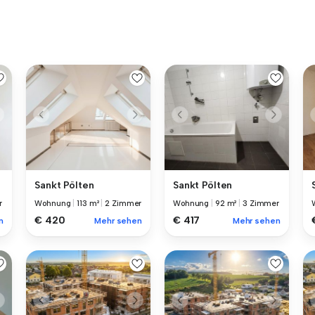
Sankt Pölten
Sankt Pölten
r
Wohnung
|
113 m²
|
2 Zimmer
Wohnung
|
92 m²
|
3 Zimmer
€ 420
€ 417
n
Mehr sehen
Mehr sehen