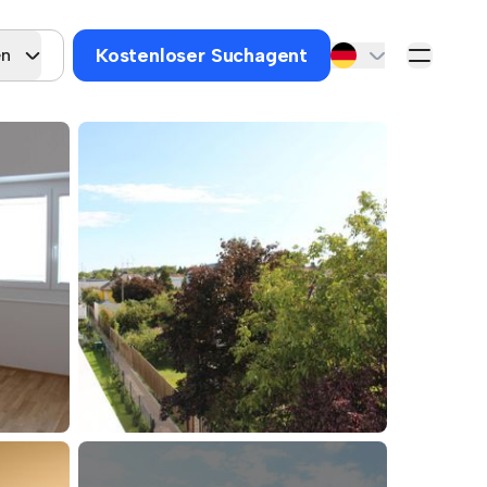
Kostenloser Suchagent
en