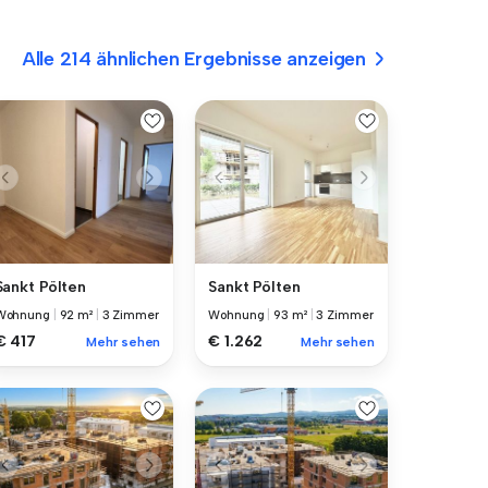
Alle 214 ähnlichen Ergebnisse anzeigen
Sankt Pölten
Sankt Pölten
Wohnung
|
92 m²
|
3 Zimmer
Wohnung
|
93 m²
|
3 Zimmer
€ 417
€ 1.262
Mehr sehen
Mehr sehen