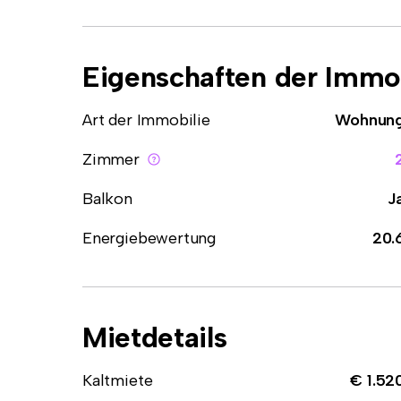
Eigenschaften der Immob
Art der Immobilie
Wohnun
Zimmer
Balkon
J
Energiebewertung
20.
Mietdetails
Kaltmiete
€ 1.52