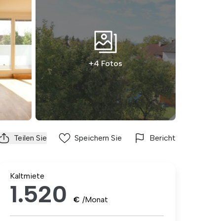
+4 Fotos
Teilen Sie
Speichern Sie
Bericht
Kaltmiete
1.520
€
/Monat