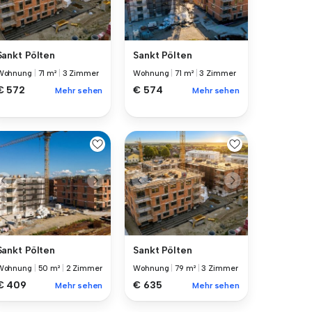
Sankt Pölten
Sankt Pölten
Wohnung
|
71 m²
|
3 Zimmer
Wohnung
|
71 m²
|
3 Zimmer
€ 572
€ 574
Mehr sehen
Mehr sehen
Sankt Pölten
Sankt Pölten
Wohnung
|
50 m²
|
2 Zimmer
Wohnung
|
79 m²
|
3 Zimmer
€ 409
€ 635
Mehr sehen
Mehr sehen