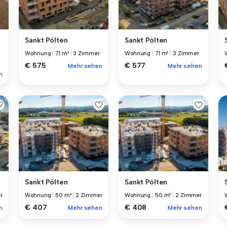
Sankt Pölten
Sankt Pölten
Wohnung
|
71 m²
|
3 Zimmer
Wohnung
|
71 m²
|
3 Zimmer
€ 575
€ 577
Mehr sehen
Mehr sehen
n
Sankt Pölten
Sankt Pölten
r
Wohnung
|
50 m²
|
2 Zimmer
Wohnung
|
50 m²
|
2 Zimmer
€ 407
€ 408
n
Mehr sehen
Mehr sehen