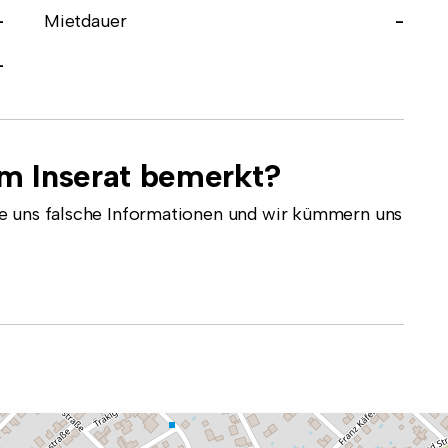
-
Mietdauer
-
-
em Inserat bemerkt?
e uns falsche Informationen und wir kümmern uns