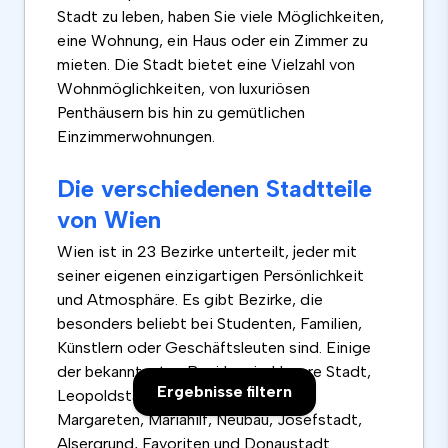
Stadt zu leben, haben Sie viele Möglichkeiten,
eine Wohnung, ein Haus oder ein Zimmer zu
mieten. Die Stadt bietet eine Vielzahl von
Wohnmöglichkeiten, von luxuriösen
Penthäusern bis hin zu gemütlichen
Einzimmerwohnungen.
Die verschiedenen Stadtteile
von Wien
Wien ist in 23 Bezirke unterteilt, jeder mit
seiner eigenen einzigartigen Persönlichkeit
und Atmosphäre. Es gibt Bezirke, die
besonders beliebt bei Studenten, Familien,
Künstlern oder Geschäftsleuten sind. Einige
der bekanntesten Bezirke sind Innere Stadt,
Ergebnisse filtern
Leopoldstadt, Landstraße, Wieden,
Margareten, Mariahilf, Neubau, Josefstadt,
Alsergrund, Favoriten und Donaustadt.