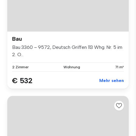
Bau
Bau 3360 – 9572, Deutsch Griffen 113 Whg. Nr. 5 im
2. O...
2 Zimmer
Wohnung
71 m²
€ 532
Mehr sehen