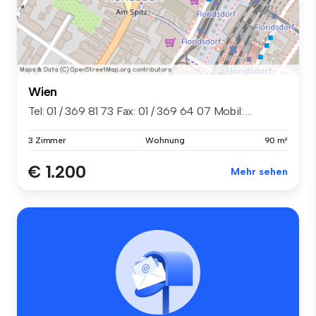
Wien
Tel: 01 / 369 81 73 Fax: 01 / 369 64 07 Mobil: ...
3 Zimmer
Wohnung
90 m²
€ 1.200
Mehr sehen