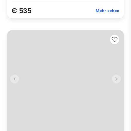
€ 535
Mehr sehen