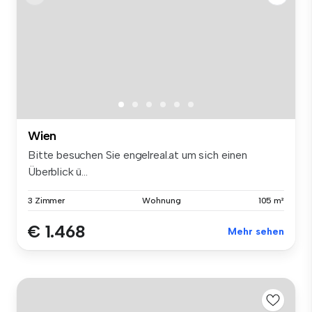
Wien
Bitte besuchen Sie engelreal.at um sich einen
Überblick ü...
3 Zimmer
Wohnung
105 m²
€ 1.468
Mehr sehen