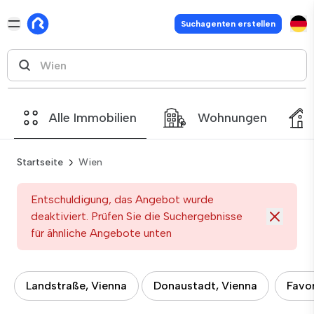
Suchagenten erstellen
Alle Immobilien
Wohnungen
Startseite
Wien
Entschuldigung, das Angebot wurde
deaktiviert. Prüfen Sie die Suchergebnisse
für ähnliche Angebote unten
Landstraße, Vienna
Donaustadt, Vienna
Favor