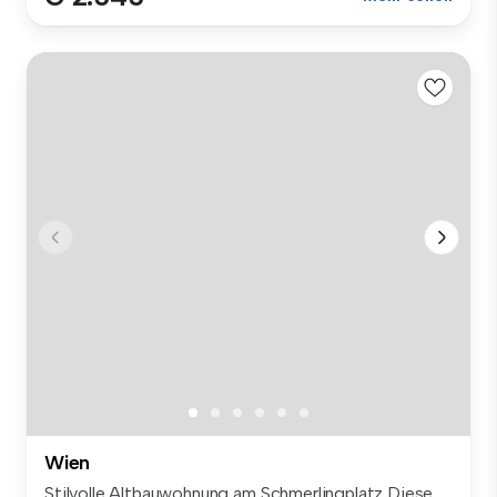
Wien
Stilvolle Altbauwohnung am Schmerlingplatz Diese