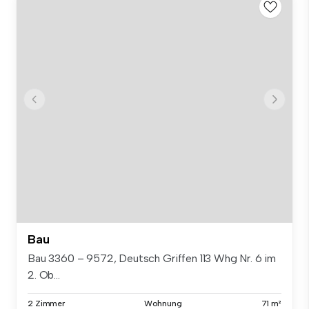
Bau
Bau 3360 – 9572, Deutsch Griffen 113 Whg Nr. 6 im
2. Ob...
2 Zimmer
Wohnung
71 m²