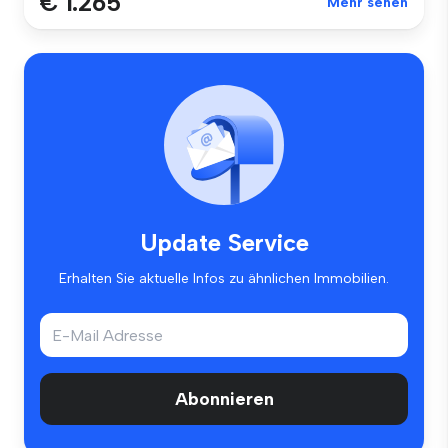
€ 1.265
Mehr sehen
Update Service
Erhalten Sie aktuelle Infos zu ähnlichen Immobilien.
Abonnieren