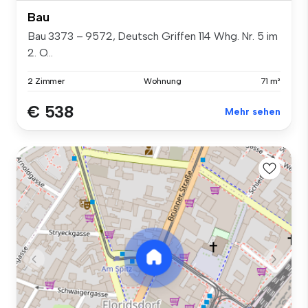
Bau
Bau 3373 – 9572, Deutsch Griffen 114 Whg. Nr. 5 im
2. O...
2 Zimmer
Wohnung
71 m²
€ 538
Mehr sehen