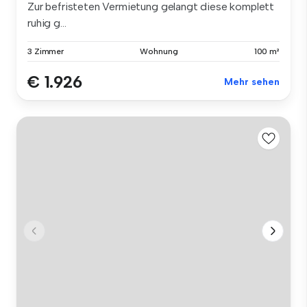
Zur befristeten Vermietung gelangt diese komplett
ruhig g...
3 Zimmer
Wohnung
100 m²
€ 1.926
Mehr sehen