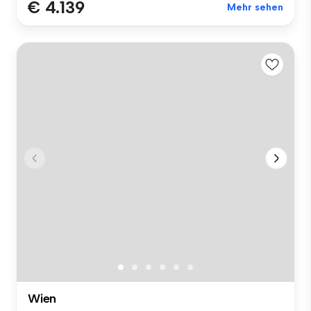
€ 4.139
Mehr sehen
Wien