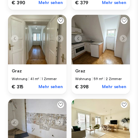
€ 390
Mehr sehen
€ 379
Mehr sehen
Graz
Graz
Wohnung
|
41 m²
|
1 Zimmer
Wohnung
|
59 m²
|
2 Zimmer
€ 315
Mehr sehen
€ 398
Mehr sehen