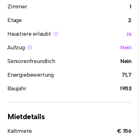
Zimmer
1
Etage
2
Haustiere erlaubt
Ja
Aufzug
Nein
Seniorenfreundlich
Nein
Energiebewertung
71,7
Baujahr
1953
Mietdetails
Kaltmiete
€ 156