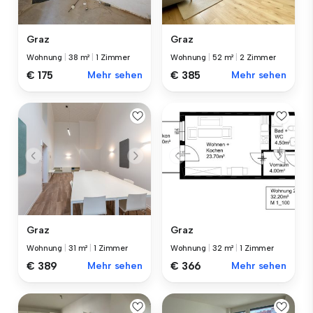
Graz
Graz
Wohnung
|
38 m²
|
1 Zimmer
Wohnung
|
52 m²
|
2 Zimmer
€ 175
Mehr sehen
€ 385
Mehr sehen
Graz
Graz
Wohnung
|
31 m²
|
1 Zimmer
Wohnung
|
32 m²
|
1 Zimmer
€ 389
Mehr sehen
€ 366
Mehr sehen