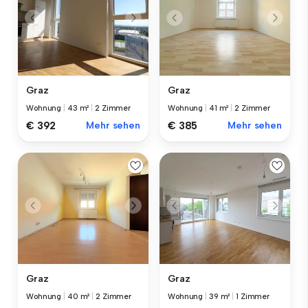
Graz
Graz
Wohnung
|
43 m²
|
2 Zimmer
Wohnung
|
41 m²
|
2 Zimmer
€ 392
Mehr sehen
€ 385
Mehr sehen
Graz
Graz
Wohnung
|
40 m²
|
2 Zimmer
Wohnung
|
39 m²
|
1 Zimmer