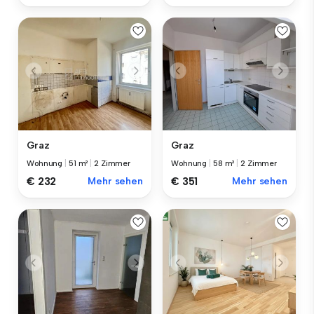
Graz
Graz
Wohnung
|
51 m²
|
2 Zimmer
Wohnung
|
58 m²
|
2 Zimmer
€ 232
Mehr sehen
€ 351
Mehr sehen