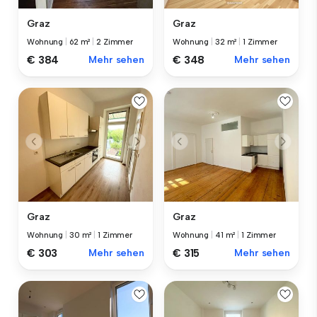
Graz
Graz
Wohnung
|
62 m²
|
2 Zimmer
Wohnung
|
32 m²
|
1 Zimmer
€ 384
Mehr sehen
€ 348
Mehr sehen
Graz
Graz
Wohnung
|
30 m²
|
1 Zimmer
Wohnung
|
41 m²
|
1 Zimmer
€ 303
Mehr sehen
€ 315
Mehr sehen