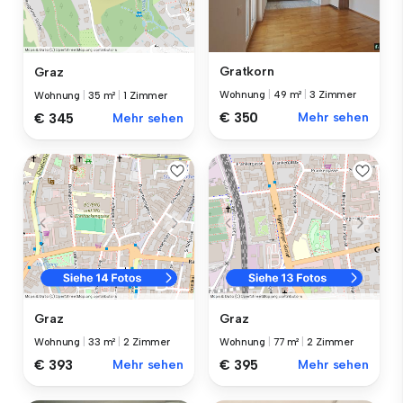
Gratkorn
Graz
Wohnung
|
49 m²
|
3 Zimmer
Wohnung
|
35 m²
|
1 Zimmer
€ 350
Mehr sehen
€ 345
Mehr sehen
Graz
Graz
Wohnung
|
33 m²
|
2 Zimmer
Wohnung
|
77 m²
|
2 Zimmer
€ 393
Mehr sehen
€ 395
Mehr sehen