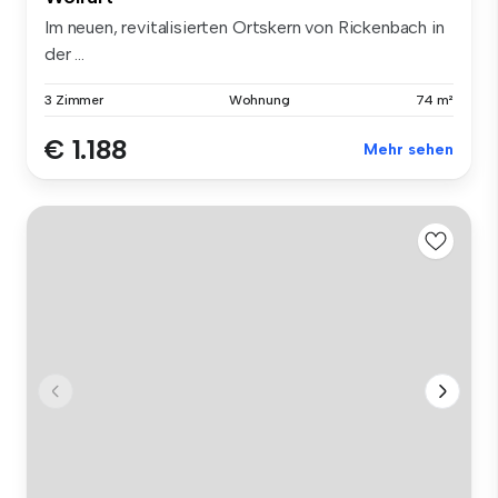
Im neuen, revitalisierten Ortskern von Rickenbach in
der ...
3 Zimmer
Wohnung
74 m²
€ 1.188
Mehr sehen