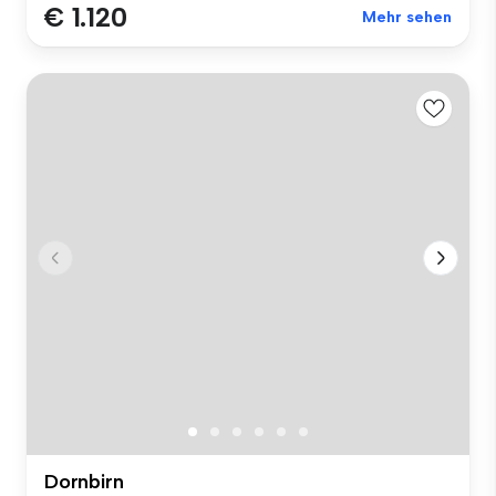
€ 1.120
Mehr sehen
Dornbirn