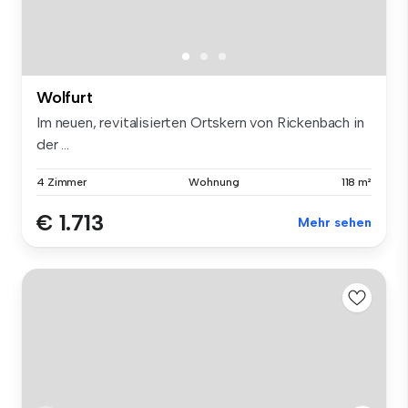
Wolfurt
Im neuen, revitalisierten Ortskern von Rickenbach in
der ...
4 Zimmer
Wohnung
118 m²
€ 1.713
Mehr sehen