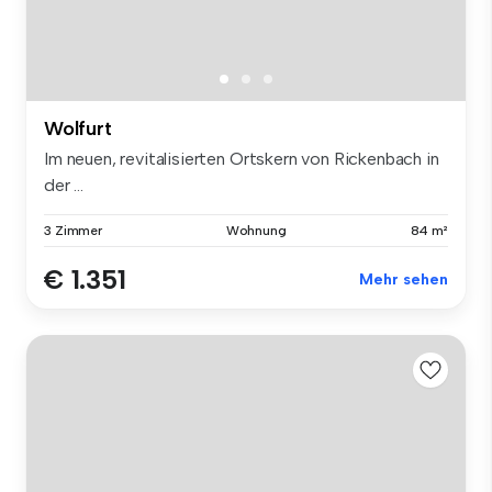
Wolfurt
Im neuen, revitalisierten Ortskern von Rickenbach in
der ...
3 Zimmer
Wohnung
84 m²
€ 1.351
Mehr sehen