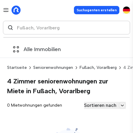
Suchagenten erstellen
Alle Immobilien
Startseite
Seniorenwohnungen
Fußach, Vorarlberg
4 Zi
4 Zimmer seniorenwohnungen zur
Miete in Fußach, Vorarlberg
Sortieren nach
0 Mietwohnungen gefunden