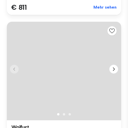
€ 811
Mehr sehen
Wolfurt