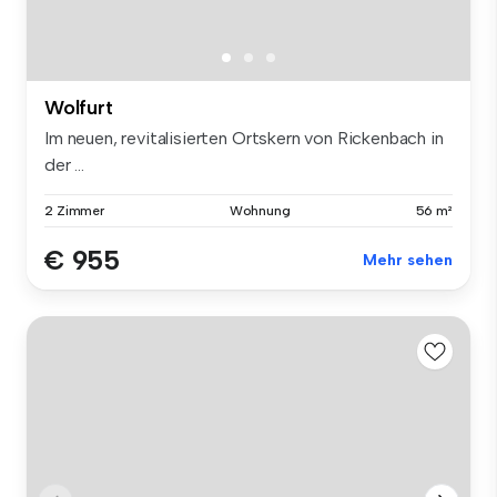
Wolfurt
Im neuen, revitalisierten Ortskern von Rickenbach in
der ...
2 Zimmer
Wohnung
56 m²
€ 955
Mehr sehen