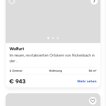
Wolfurt
Im neuen, revitalisierten Ortskern von Rickenbach in
der ...
2 Zimmer
Wohnung
56 m²
€ 943
Mehr sehen