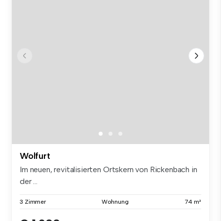
Wolfurt
Im neuen, revitalisierten Ortskern von Rickenbach in
der ...
3 Zimmer
Wohnung
74 m²