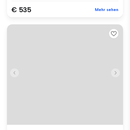
€ 535
Mehr sehen