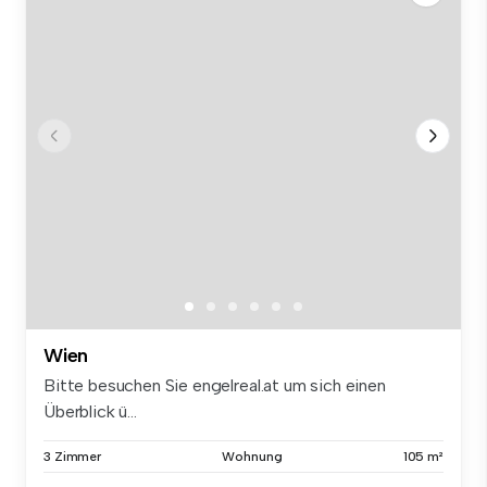
Wien
Bitte besuchen Sie engelreal.at um sich einen
Überblick ü...
3 Zimmer
Wohnung
105 m²