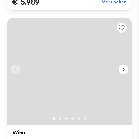
€ 5.989
Mehr sehen
Wien