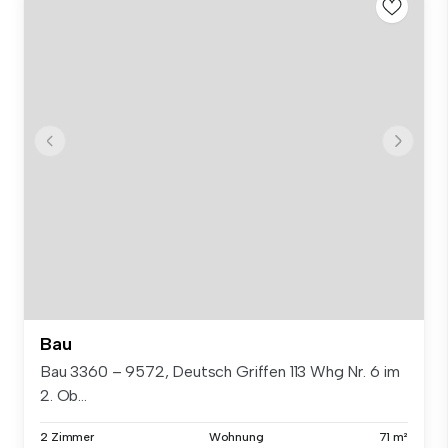
Bau
Bau 3360 – 9572, Deutsch Griffen 113 Whg Nr. 6 im
2. Ob...
2 Zimmer
Wohnung
71 m²