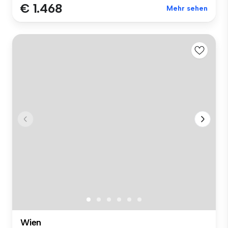
€ 1.468
Mehr sehen
Wien