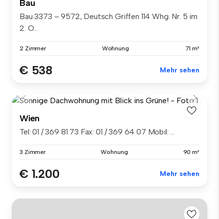
Bau
Bau 3373 – 9572, Deutsch Griffen 114 Whg. Nr. 5 im
2. O...
2 Zimmer
Wohnung
71 m²
€ 538
Mehr sehen
Wien
Tel: 01 / 369 81 73 Fax: 01 / 369 64 07 Mobil: ...
3 Zimmer
Wohnung
90 m²
€ 1.200
Mehr sehen