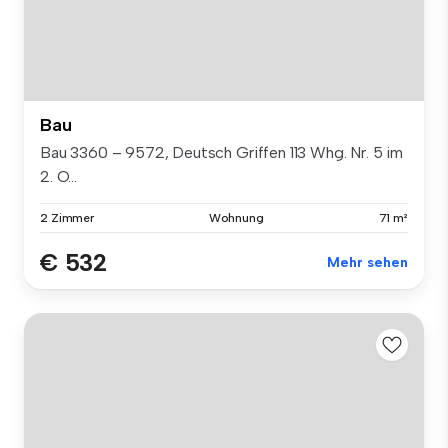
Bau
Bau 3360 – 9572, Deutsch Griffen 113 Whg. Nr. 5 im
2. O...
2 Zimmer
Wohnung
71 m²
€ 532
Mehr sehen