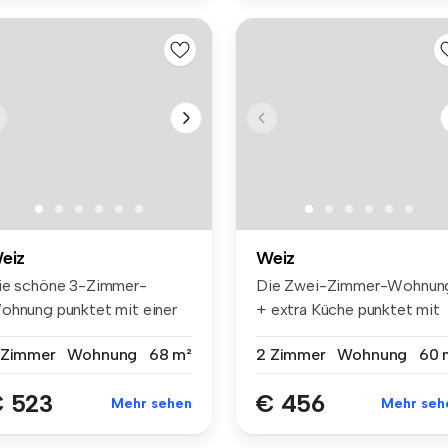
eiz
Weiz
ie schöne 3-Zimmer-
Die Zwei-Zimmer-Wohnun
ohnung punktet mit einer
+ extra Küche punktet mit
hr lich...
einer...
 Zimmer
Wohnung
68 m²
2 Zimmer
Wohnung
60 
 523
€ 456
Mehr sehen
Mehr seh