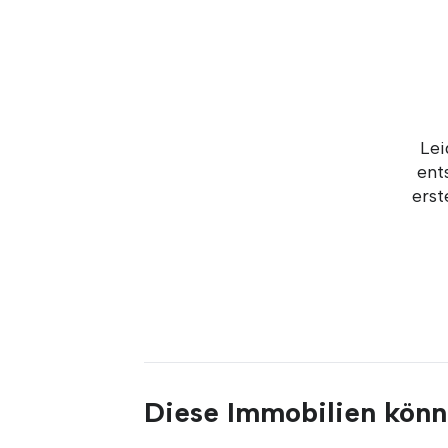
Lei
ent
erst
Diese Immobilien könnt