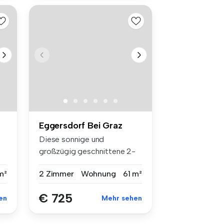
Eggersdorf Bei Graz
Diese sonnige und
großzügig geschnittene 2-
Zimmer-Wohnung...
m²
2 Zimmer
Wohnung
61 m²
€ 725
en
Mehr sehen