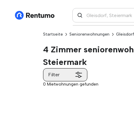
Startseite
Seniorenwohnungen
Gleisdor
4 Zimmer seniorenwohn
Steiermark
Filter
0 Mietwohnungen gefunden