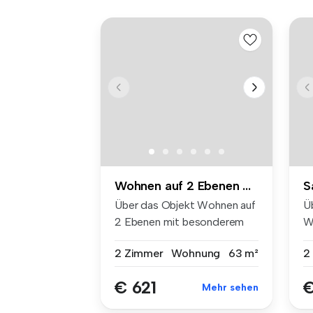
Wohnen auf 2 Ebenen mit besonderem Flair
Über das Objekt Wohnen auf
Ü
2 Ebenen mit besonderem
W
Flai...
Eb
2 Zimmer
Wohnung
63 m²
2
€ 621
€
Mehr sehen