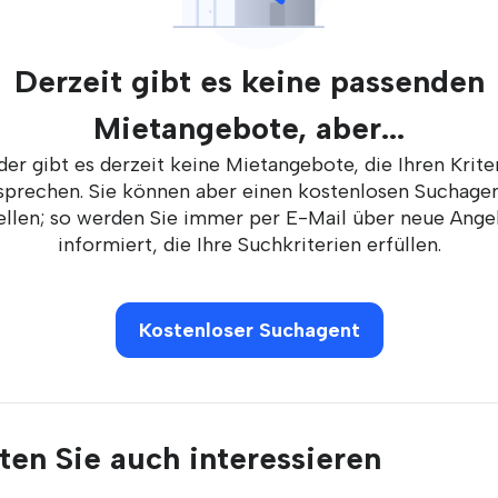
Derzeit gibt es keine passenden
Mietangebote, aber...
der gibt es derzeit keine Mietangebote, die Ihren Krite
sprechen. Sie können aber einen kostenlosen Suchage
ellen; so werden Sie immer per E-Mail über neue Ang
informiert, die Ihre Suchkriterien erfüllen.
Kostenloser Suchagent
en Sie auch interessieren