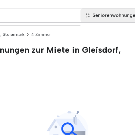
Seniorenwohnung
f, Steiermark
4 Zimmer
ungen zur Miete in Gleisdorf,