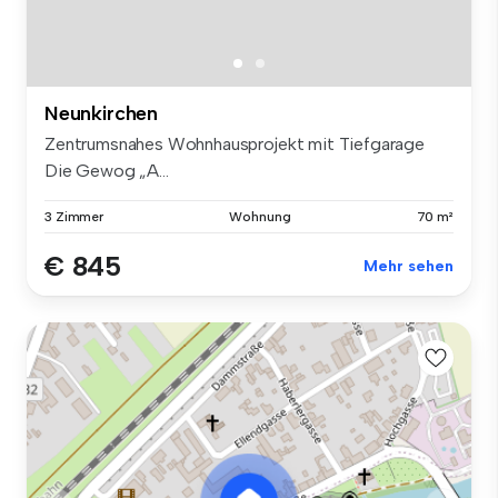
Neunkirchen
Zentrumsnahes Wohnhausprojekt mit Tiefgarage
Die Gewog „A...
3 Zimmer
Wohnung
70 m²
€ 845
Mehr sehen