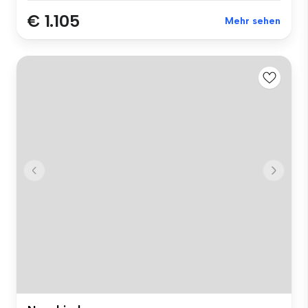
€ 1.105
Mehr sehen