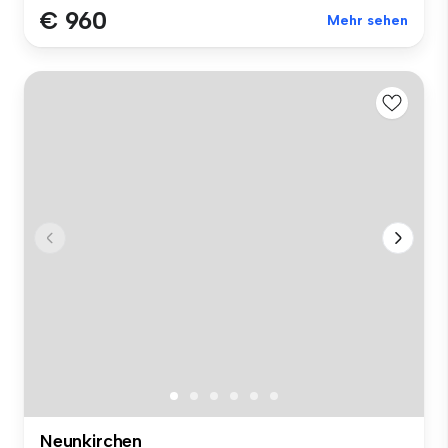
€ 960
Mehr sehen
Neunkirchen