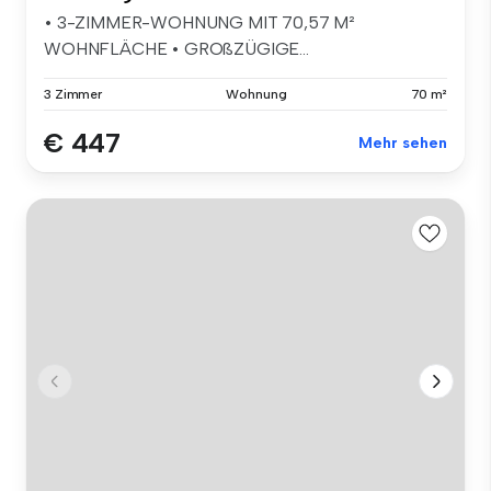
• 3-ZIMMER-WOHNUNG MIT 70,57 M²
WOHNFLÄCHE • GROßZÜGIGE...
3 Zimmer
Wohnung
70 m²
€ 447
Mehr sehen