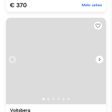
€ 370
Mehr sehen
Voitsberg