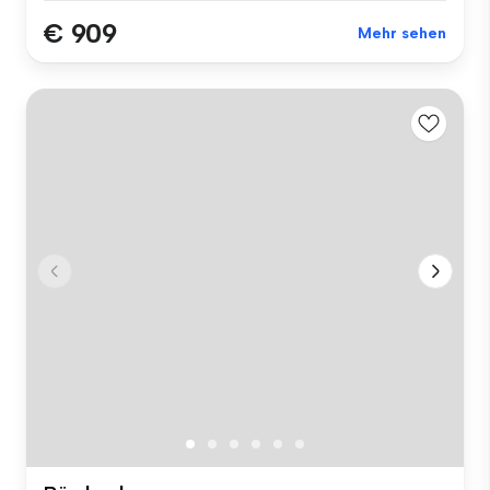
€ 909
Mehr sehen