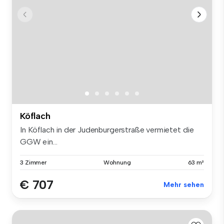
Köflach
In Köflach in der Judenburgerstraße vermietet die
GGW ein...
3 Zimmer
Wohnung
63 m²
€ 707
Mehr sehen