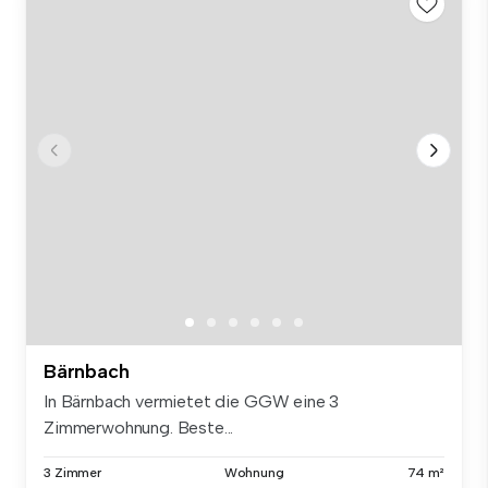
Bärnbach
In Bärnbach vermietet die GGW eine 3
Zimmerwohnung. Beste...
3 Zimmer
Wohnung
74 m²