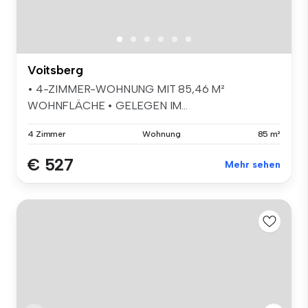
Voitsberg
• 4-ZIMMER-WOHNUNG MIT 85,46 M²
WOHNFLÄCHE • GELEGEN IM...
4 Zimmer
Wohnung
85 m²
€ 527
Mehr sehen