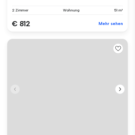
2 Zimmer
Wohnung
51 m²
€ 812
Mehr sehen