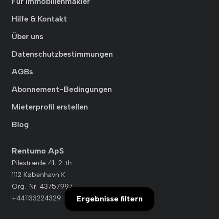
Für Immobilienmakler
Hilfe & Kontakt
Über uns
Datenschutzbestimmungen
AGBs
Abonnement-Bedingungen
Mieterprofil erstellen
Blog
Rentumo ApS
Pilestræde 41, 2. th.
1112 København K
Org.-Nr. 43757997
Ergebnisse filtern
+441133224329