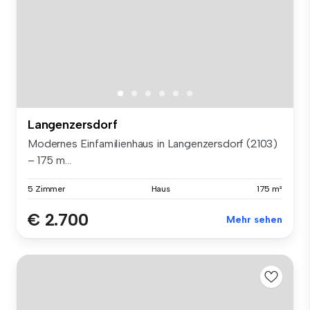
Langenzersdorf
Modernes Einfamilienhaus in Langenzersdorf (2103)
– 175 m...
5 Zimmer
Haus
175 m²
€ 2.700
Mehr sehen