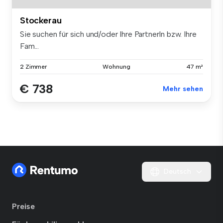
Stockerau
Sie suchen für sich und/oder Ihre PartnerIn bzw. Ihre
Fam...
2 Zimmer
Wohnung
47 m²
€ 738
Mehr sehen
Deutsch
Preise