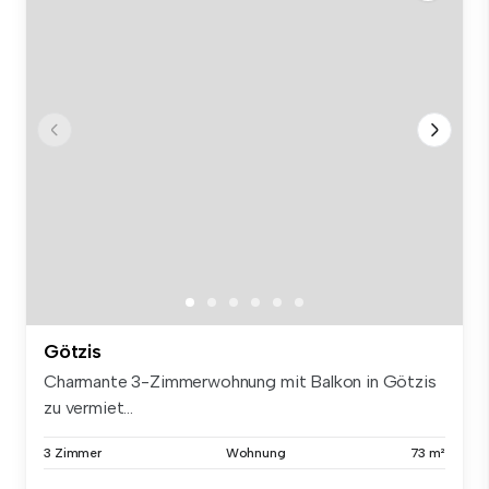
Götzis
Charmante 3-Zimmerwohnung mit Balkon in Götzis
zu vermiet...
3 Zimmer
Wohnung
73 m²