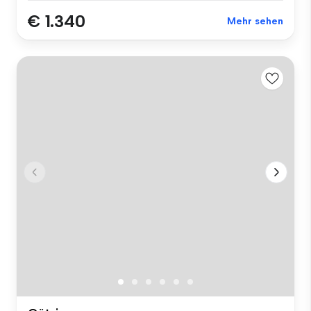
€ 1.340
Mehr sehen