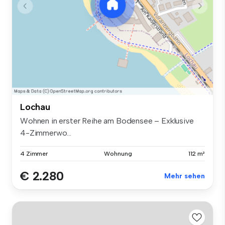
Lochau
Wohnen in erster Reihe am Bodensee – Exklusive
4-Zimmerwo...
4 Zimmer
Wohnung
112 m²
€ 2.280
Mehr sehen