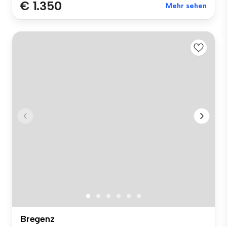
€ 1.350
Mehr sehen
Bregenz