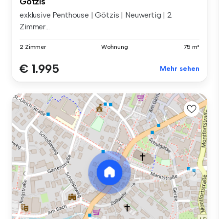
Götzis
exklusive Penthouse | Götzis | Neuwertig | 2
Zimmer...
2 Zimmer
Wohnung
75 m²
€ 1.995
Mehr sehen