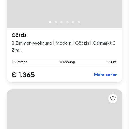
Götzis
3 Zimmer-Wohnung | Modern | Götzis | Garmarkt 3
Zim...
3 Zimmer
Wohnung
74 m²
€ 1.365
Mehr sehen