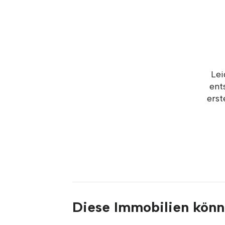
Lei
ent
erst
Diese Immobilien könnt