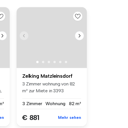
Zelking Matzleinsdorf
3 Zimmer wohnung von 82
,
m² zur Miete in 3393
Matzleinsdor...
m²
3 Zimmer
Wohnung
82 m²
€ 881
en
Mehr sehen