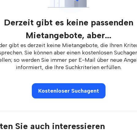
Derzeit gibt es keine passenden
Mietangebote, aber...
der gibt es derzeit keine Mietangebote, die Ihren Krite
sprechen. Sie können aber einen kostenlosen Suchage
ellen; so werden Sie immer per E-Mail über neue Ang
informiert, die Ihre Suchkriterien erfüllen.
Kostenloser Suchagent
en Sie auch interessieren