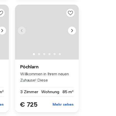
Pöchlarn
Willkommen in Ihrem neuen
Zuhause! Diese
wunderschöne 3 Z...
m²
3 Zimmer
Wohnung
85 m²
€ 725
en
Mehr sehen