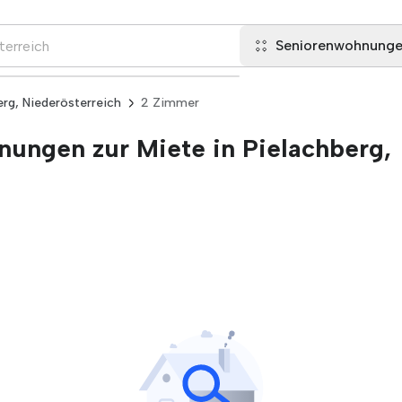
Seniorenwohnung
erg, Niederösterreich
2 Zimmer
ungen zur Miete in Pielachberg,