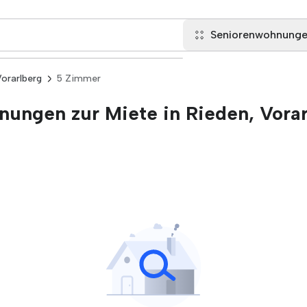
Seniorenwohnung
Vorarlberg
5 Zimmer
ungen zur Miete in Rieden, Vora