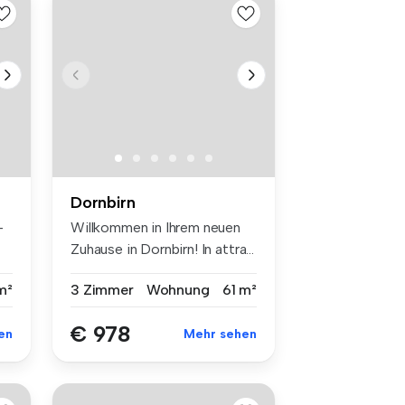
Dornbirn
-
Willkommen in Ihrem neuen
Zuhause in Dornbirn! In attra...
m²
3 Zimmer
Wohnung
61 m²
€ 978
en
Mehr sehen