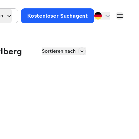
Kostenloser Suchagent
en
rlberg
Sortieren nach