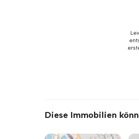
Lei
ent
erst
Diese Immobilien könnt