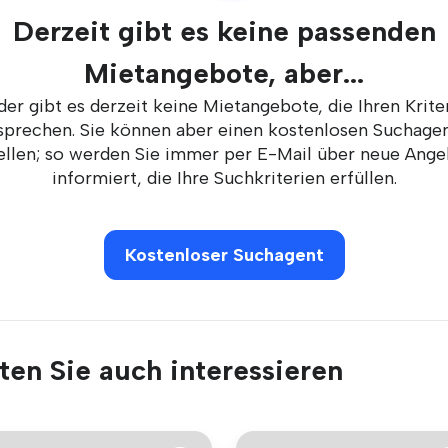
Derzeit gibt es keine passenden
Mietangebote, aber...
der gibt es derzeit keine Mietangebote, die Ihren Krite
sprechen. Sie können aber einen kostenlosen Suchage
ellen; so werden Sie immer per E-Mail über neue Ang
informiert, die Ihre Suchkriterien erfüllen.
Kostenloser Suchagent
en Sie auch interessieren