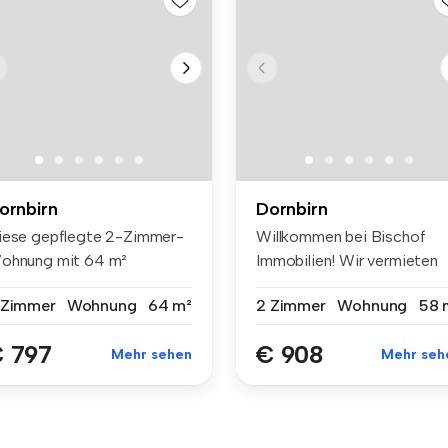
ornbirn
Dornbirn
iese gepflegte 2-Zimmer-
Willkommen bei Bischof
ohnung mit 64 m²
Immobilien! Wir vermieten
ohnfläche bef...
eine 2...
 Zimmer
Wohnung
64 m²
2 Zimmer
Wohnung
58 
 797
€ 908
Mehr sehen
Mehr seh