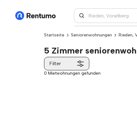
Startseite
Seniorenwohnungen
Rieden, 
5 Zimmer seniorenwohn
Filter
0 Mietwohnungen gefunden