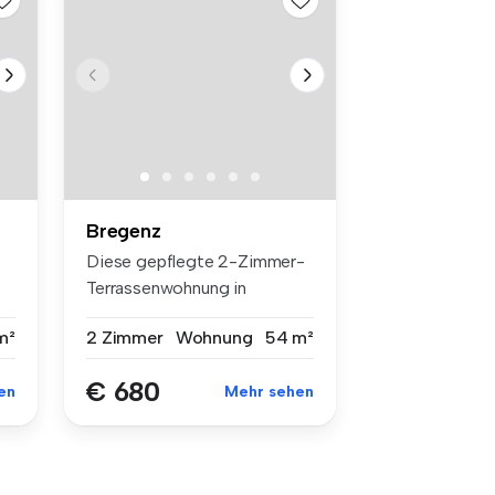
Bregenz
Diese gepflegte 2-Zimmer-
Terrassenwohnung in
attraktiver ...
m²
2 Zimmer
Wohnung
54 m²
€ 680
en
Mehr sehen