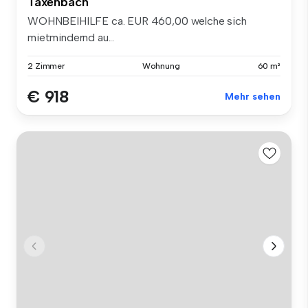
Taxenbach
WOHNBEIHILFE ca. EUR 460,00 welche sich
mietmindernd au...
2 Zimmer
Wohnung
60 m²
€ 918
Mehr sehen