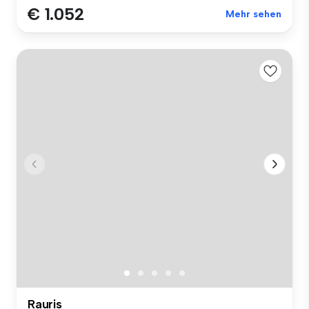
€ 1.052
Mehr sehen
Rauris