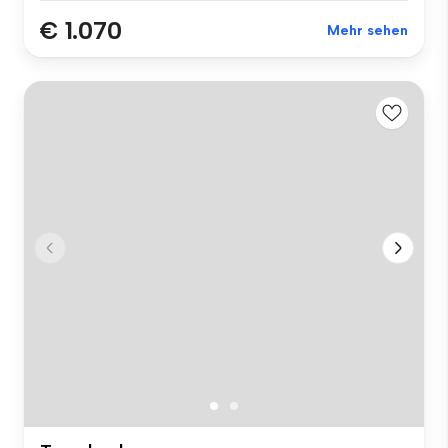
€ 1.070
Mehr sehen