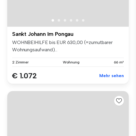
Sankt Johann Im Pongau
WOHNBEIHILFE bis EUR 630,00 (=zumutbarer
Wohnungsaufwand)...
2 Zimmer
Wohnung
66 m²
€ 1.072
Mehr sehen