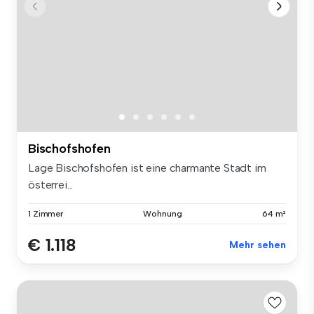
Bischofshofen
Lage Bischofshofen ist eine charmante Stadt im
österrei...
1 Zimmer
Wohnung
64 m²
€ 1.118
Mehr sehen