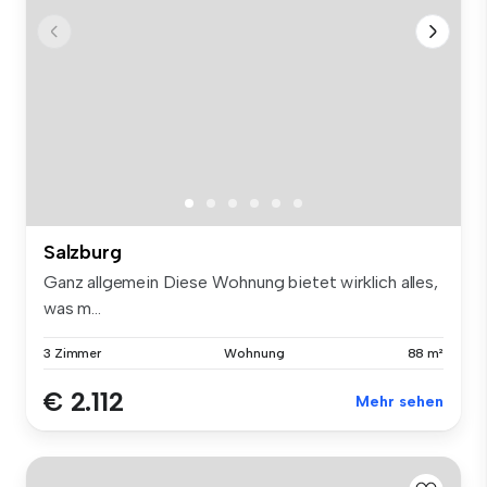
Salzburg
Ganz allgemein Diese Wohnung bietet wirklich alles,
was m...
3 Zimmer
Wohnung
88 m²
€ 2.112
Mehr sehen