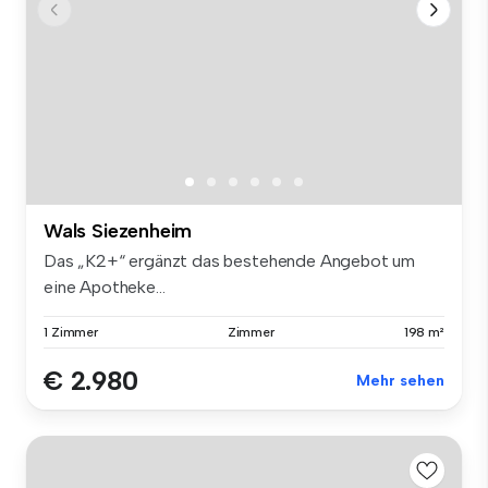
Wals Siezenheim
Das „K2+“ ergänzt das bestehende Angebot um
eine Apotheke...
1 Zimmer
Zimmer
198 m²
€ 2.980
Mehr sehen