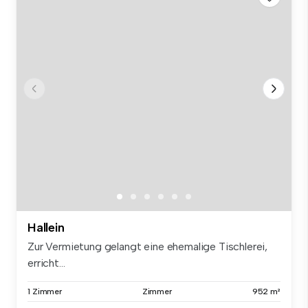
Hallein
Zur Vermietung gelangt eine ehemalige Tischlerei,
erricht...
1 Zimmer
Zimmer
952 m²