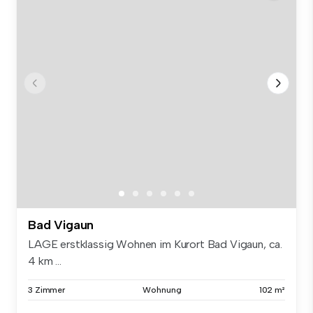
Bad Vigaun
LAGE erstklassig Wohnen im Kurort Bad Vigaun, ca.
4 km ...
3 Zimmer
Wohnung
102 m²