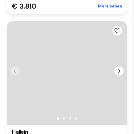
€ 3.810
Mehr sehen
Hallein