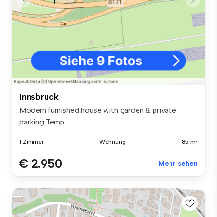
Innsbruck
Modern furnished house with garden & private
parking Temp...
1 Zimmer
Wohnung
85 m²
€ 2.950
Mehr sehen