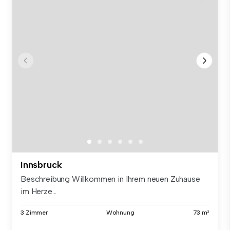
Innsbruck
Beschreibung Willkommen in Ihrem neuen Zuhause
im Herze...
3 Zimmer
Wohnung
73 m²