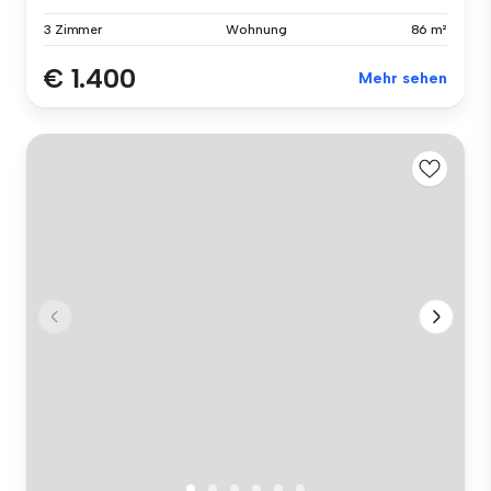
3 Zimmer
Wohnung
86 m²
€ 1.400
Mehr sehen