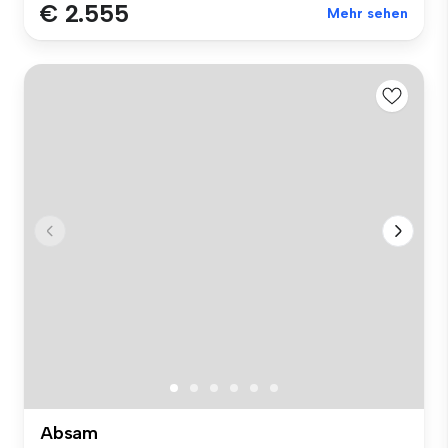
€ 2.555
Mehr sehen
Absam