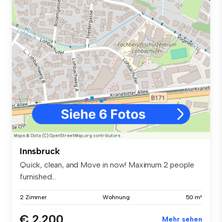
Innsbruck
Quick, clean, and Move in now! Maximum 2 people
furnished...
2 Zimmer
Wohnung
50 m²
€ 2.200
Mehr sehen