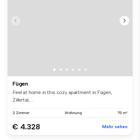
Fügen
Feel at home in this cozy apartment in Fügen,
Zillertal, ...
2 Zimmer
Wohnung
75 m²
€ 4.328
Mehr sehen