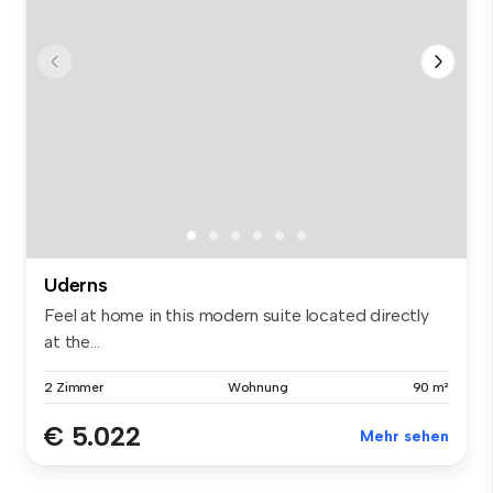
Uderns
Feel at home in this modern suite located directly
at the...
2 Zimmer
Wohnung
90 m²
€ 5.022
Mehr sehen