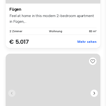
Fügen
Feel at home in this modern 2-bedroom apartment
in Fügen,...
2 Zimmer
Wohnung
83 m²
€ 5.017
Mehr sehen