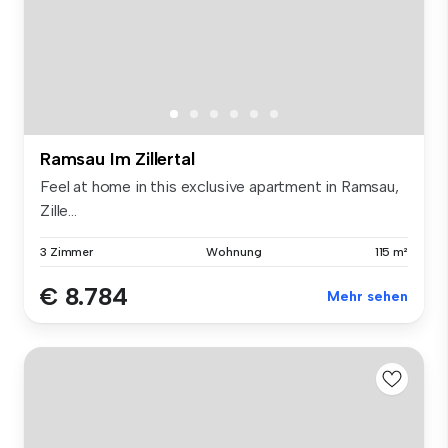
Ramsau Im Zillertal
Feel at home in this exclusive apartment in Ramsau,
Zille...
3 Zimmer
Wohnung
115 m²
€ 8.784
Mehr sehen