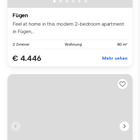
Fügen
Feel at home in this modern 2-bedroom apartment
in Fügen,...
2 Zimmer
Wohnung
80 m²
€ 4.446
Mehr sehen