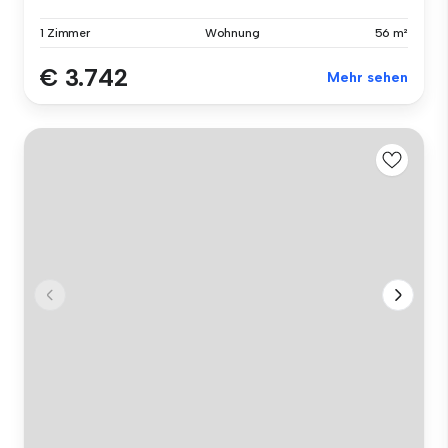
1 Zimmer
Wohnung
56 m²
€ 3.742
Mehr sehen