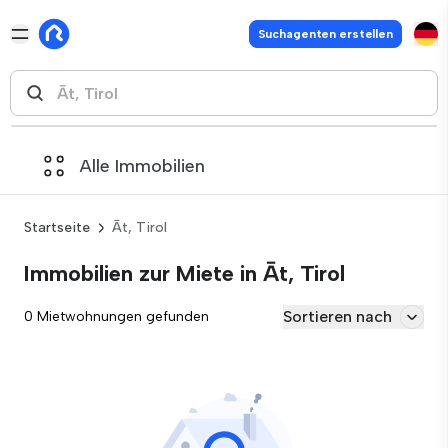
Suchagenten erstellen
Alle Immobilien
Startseite
Āt, Tirol
Immobilien zur Miete in Āt, Tirol
Sortieren nach
0 Mietwohnungen gefunden