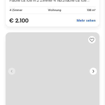
Fläche ca. 108 m 2 Zimmer 4 Nutzfläche ca. 108 ...
4 Zimmer
Wohnung
108 m²
€ 2.100
Mehr sehen