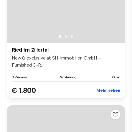
Ried Im Zillertal
New & exclusive at SH-Immobilien GmbH –
Furnished 3-R...
3 Zimmer
Wohnung
100 m²
€ 1.800
Mehr sehen