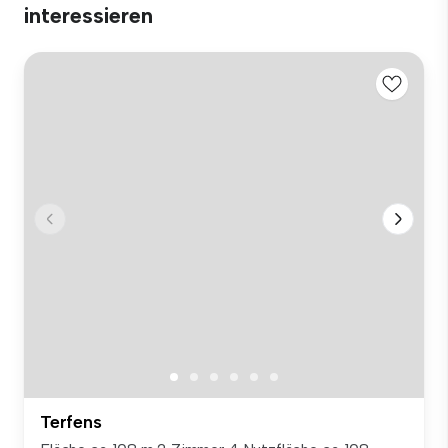
interessieren
Terfens