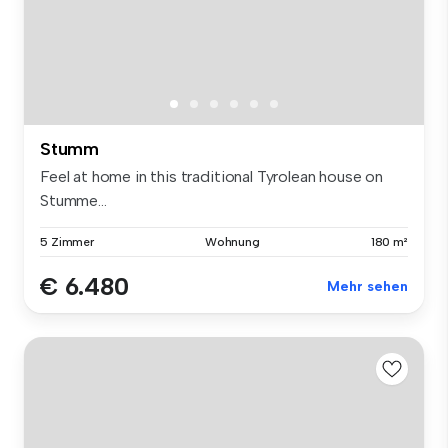
Stumm
Feel at home in this traditional Tyrolean house on
Stumme...
5 Zimmer
Wohnung
180 m²
€ 6.480
Mehr sehen