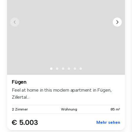
Fügen
Feel at home in this modern apartment in Fügen,
Zillertal...
2 Zimmer
Wohnung
85 m²
€ 5.003
Mehr sehen