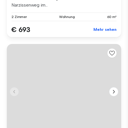
Narzissenweg im...
2 Zimmer
Wohnung
60 m²
€ 693
Mehr sehen