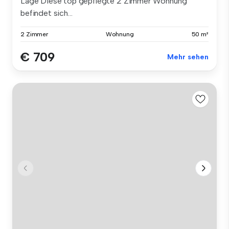
Lage Diese top gepflegte 2 Zimmer Wohnung
befindet sich...
2 Zimmer
Wohnung
50 m²
€ 709
Mehr sehen