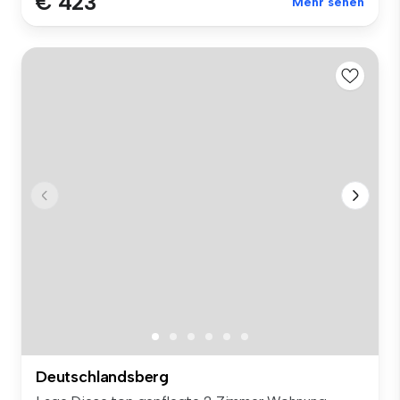
€ 423
Mehr sehen
Deutschlandsberg