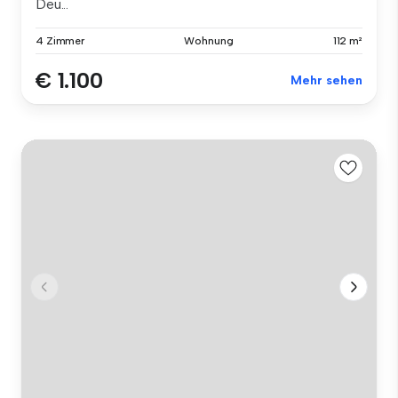
Deu...
4 Zimmer
Wohnung
112 m²
€ 1.100
Mehr sehen