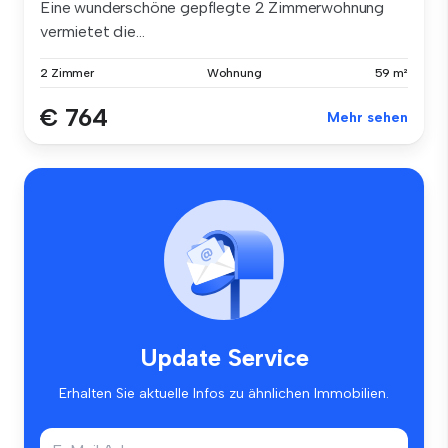
Eine wunderschöne gepflegte 2 Zimmerwohnung
vermietet die...
2 Zimmer
Wohnung
59 m²
€ 764
Mehr sehen
Update Service
Erhalten Sie aktuelle Infos zu ähnlichen Immobilien.