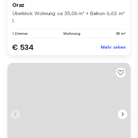
Graz
Überblick: Wohnung: ca. 35,06 m² + Balkon: 6,63 m²
1...
1 Zimmer
Wohnung
35 m²
€ 534
Mehr sehen