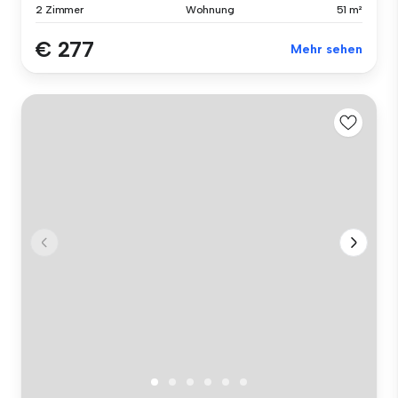
2 Zimmer
Wohnung
51 m²
€ 277
Mehr sehen