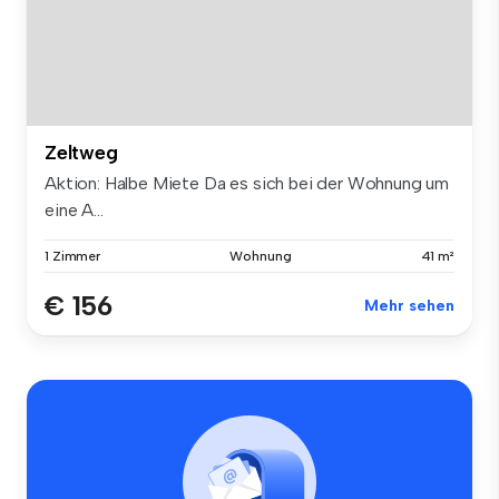
Zeltweg
Aktion: Halbe Miete Da es sich bei der Wohnung um
eine A...
1 Zimmer
Wohnung
41 m²
€ 156
Mehr sehen