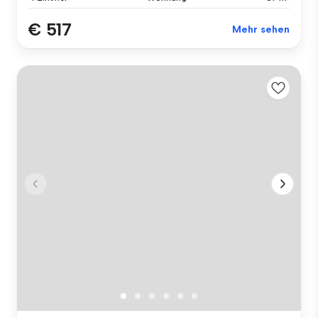
€ 517
Mehr sehen