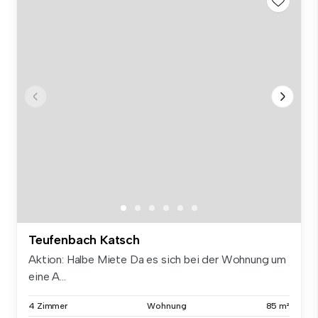
Teufenbach Katsch
Aktion: Halbe Miete Da es sich bei der Wohnung um
eine A...
4 Zimmer
Wohnung
85 m²