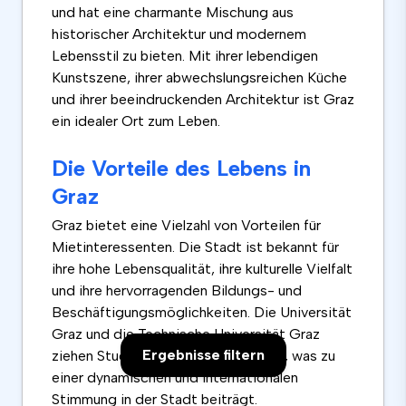
und hat eine charmante Mischung aus
historischer Architektur und modernem
Lebensstil zu bieten. Mit ihrer lebendigen
Kunstszene, ihrer abwechslungsreichen Küche
und ihrer beeindruckenden Architektur ist Graz
ein idealer Ort zum Leben.
Die Vorteile des Lebens in
Graz
Graz bietet eine Vielzahl von Vorteilen für
Mietinteressenten. Die Stadt ist bekannt für
ihre hohe Lebensqualität, ihre kulturelle Vielfalt
und ihre hervorragenden Bildungs- und
Beschäftigungsmöglichkeiten. Die Universität
Graz und die Technische Universität Graz
Ergebnisse filtern
ziehen Studierende aus aller Welt an, was zu
einer dynamischen und internationalen
Stimmung in der Stadt beiträgt.