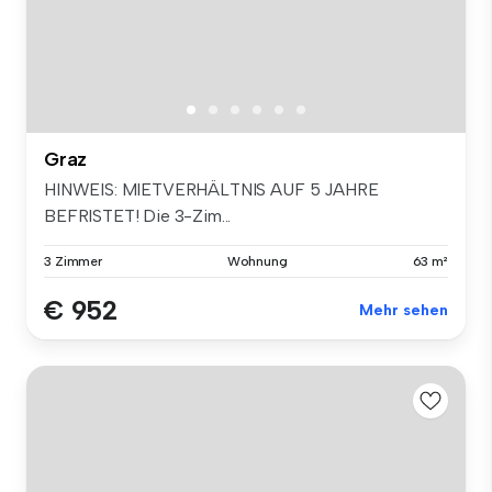
Graz
HINWEIS: MIETVERHÄLTNIS AUF 5 JAHRE
BEFRISTET! Die 3-Zim...
3 Zimmer
Wohnung
63 m²
€ 952
Mehr sehen