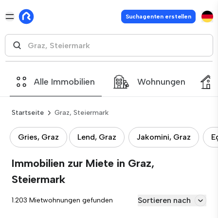
Suchagenten erstellen
Alle Immobilien
Wohnungen
Startseite
Graz, Steiermark
Gries, Graz
Lend, Graz
Jakomini, Graz
E
Immobilien zur Miete in Graz,
Steiermark
Sortieren nach
1.203 Mietwohnungen gefunden