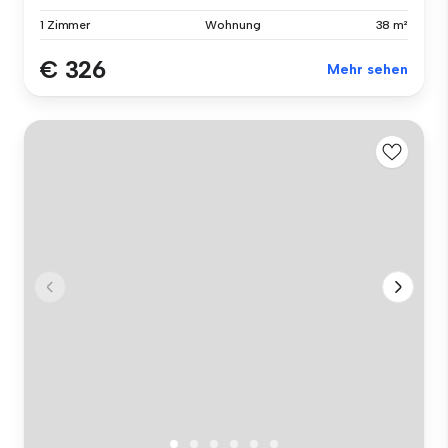
1 Zimmer
Wohnung
38 m²
€ 326
Mehr sehen