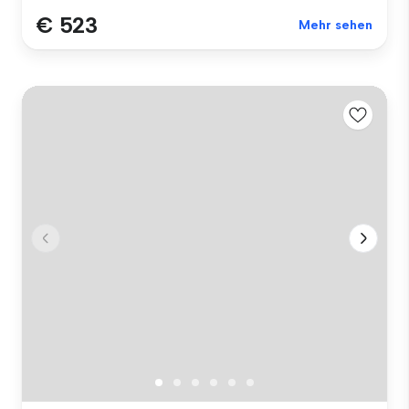
€ 523
Mehr sehen