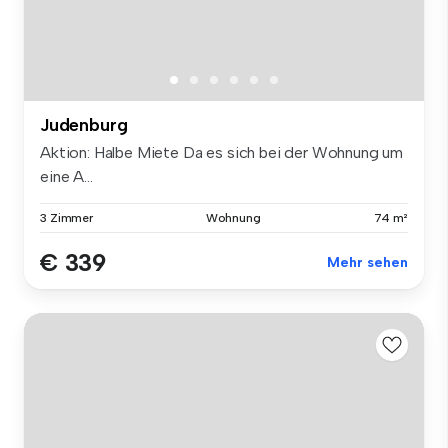
Judenburg
Aktion: Halbe Miete Da es sich bei der Wohnung um
eine A...
3 Zimmer
Wohnung
74 m²
€ 339
Mehr sehen