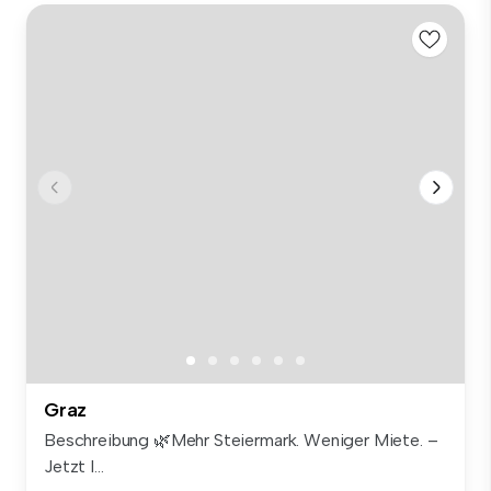
Graz
Beschreibung 🌿Mehr Steiermark. Weniger Miete. –
Jetzt I...