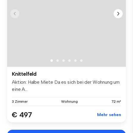
Knittelfeld
Aktion: Halbe Miete Da es sich bei der Wohnung um
eine A...
3 Zimmer
Wohnung
72 m²
€ 497
Mehr sehen