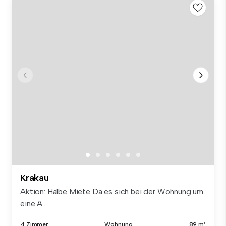
Krakau
Aktion: Halbe Miete Da es sich bei der Wohnung um
eine A...
4 Zimmer
Wohnung
89 m²