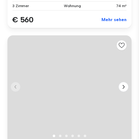
3 Zimmer
Wohnung
74 m²
€ 560
Mehr sehen