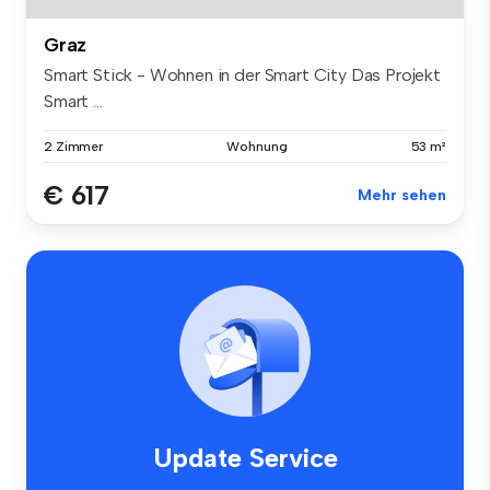
Graz
Smart Stick - Wohnen in der Smart City Das Projekt
Smart ...
2 Zimmer
Wohnung
53 m²
€ 617
Mehr sehen
Update Service