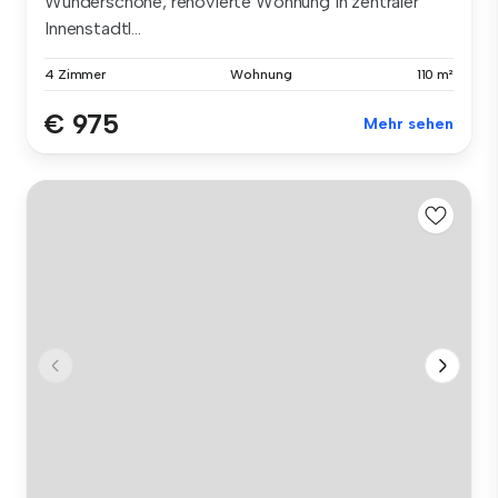
Wunderschöne, renovierte Wohnung in zentraler
Innenstadtl...
4 Zimmer
Wohnung
110 m²
€ 975
Mehr sehen