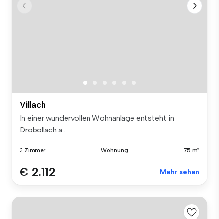
Villach
In einer wundervollen Wohnanlage entsteht in
Drobollach a...
3 Zimmer
Wohnung
75 m²
€ 2.112
Mehr sehen