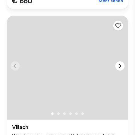
€ 660
Mehr sehen
Villach