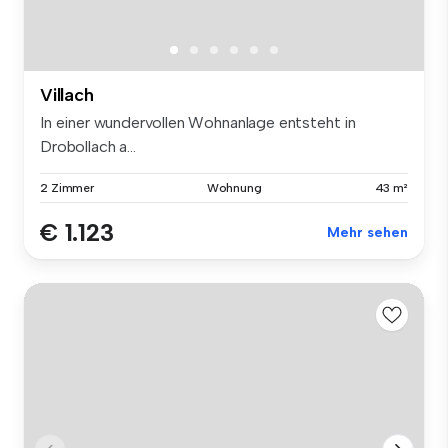
Villach
In einer wundervollen Wohnanlage entsteht in
Drobollach a...
2 Zimmer
Wohnung
43 m²
€ 1.123
Mehr sehen