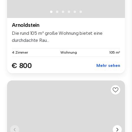
Arnoldstein
Die rund 105 m² große Wohnung bietet eine
durchdachte Rau...
4 Zimmer
Wohnung
105 m²
€ 800
Mehr sehen