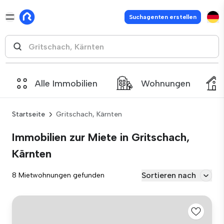
Suchagenten erstellen
Alle Immobilien
Wohnungen
Startseite
Gritschach, Kärnten
Immobilien zur Miete in Gritschach,
Kärnten
Sortieren nach
8 Mietwohnungen gefunden