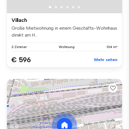
Villach
Große Mietwohnung in einem Geschäfts-Wohnhaus
direkt am H...
3 Zimmer
Wohnung
104 m²
€ 596
Mehr sehen