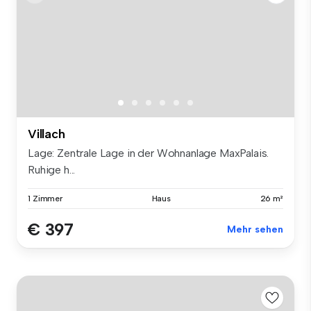
Villach
Lage: Zentrale Lage in der Wohnanlage MaxPalais.
Ruhige h...
1 Zimmer
Haus
26 m²
€ 397
Mehr sehen