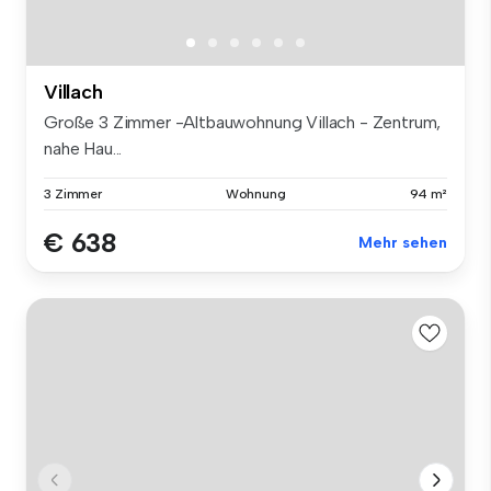
Villach
Große 3 Zimmer -Altbauwohnung Villach - Zentrum,
nahe Hau...
3 Zimmer
Wohnung
94 m²
€ 638
Mehr sehen