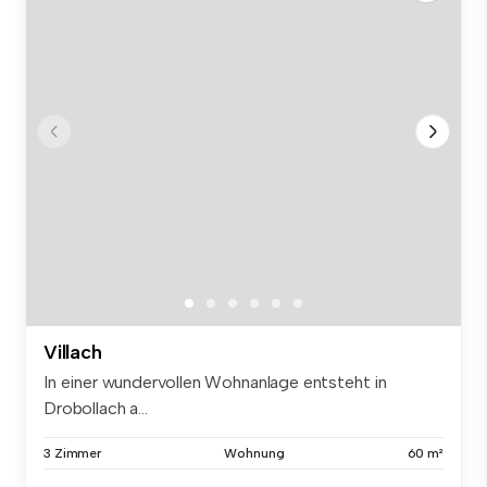
Villach
In einer wundervollen Wohnanlage entsteht in
Drobollach a...
3 Zimmer
Wohnung
60 m²