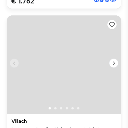
€ 1.762
Mehr sehen
Villach