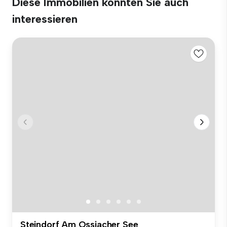
Diese Immobilien könnten Sie auch
interessieren
Steindorf Am Ossiacher See