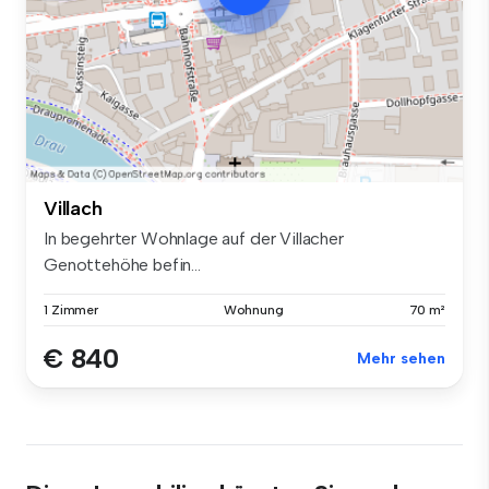
Villach
In begehrter Wohnlage auf der Villacher
Genottehöhe befin...
1 Zimmer
Wohnung
70 m²
€ 840
Mehr sehen