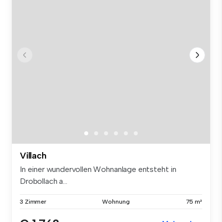
Villach
In einer wundervollen Wohnanlage entsteht in
Drobollach a...
3 Zimmer
Wohnung
75 m²