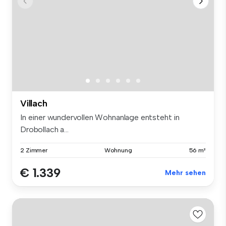
Villach
In einer wundervollen Wohnanlage entsteht in
Drobollach a...
2 Zimmer
Wohnung
56 m²
€ 1.339
Mehr sehen