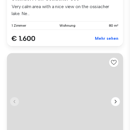
Very calm area with a nice view on the ossiacher
lake. Ne...
1 Zimmer
Wohnung
80 m²
€ 1.600
Mehr sehen