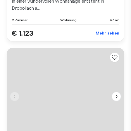
In einer wundervollen Wohnanlage entsteht in
Drobollach a...
2 Zimmer
Wohnung
47 m²
€ 1.123
Mehr sehen