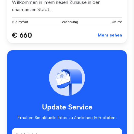
Willkommen in Ihrem neuen Zuhause in der
charmanten Stadt...
2 Zimmer
Wohnung
45 m²
€ 660
Mehr sehen
Update Service
Erhalten Sie aktuelle Infos zu ähnlichen Immobilien.