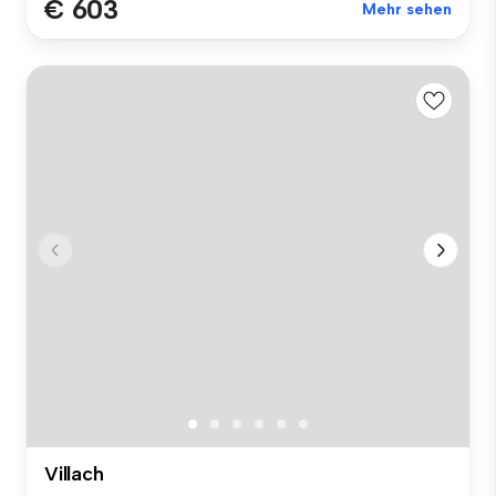
€ 603
Mehr sehen
Villach