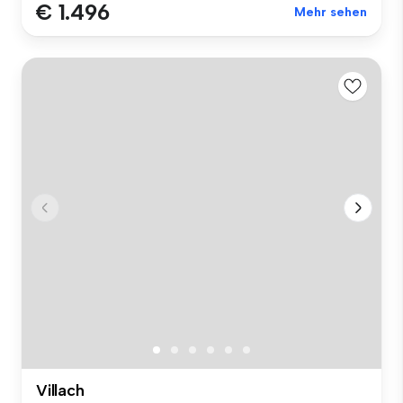
€ 1.496
Mehr sehen
Villach