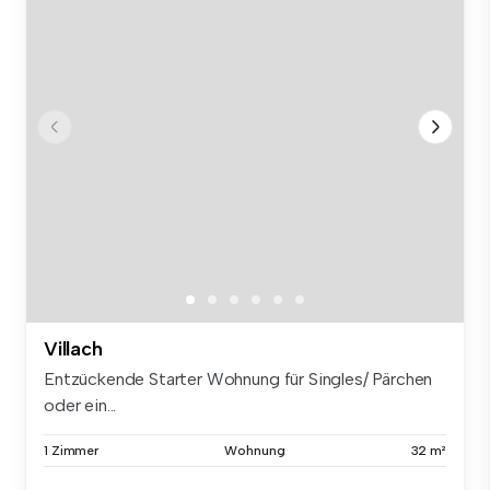
Villach
Entzückende Starter Wohnung für Singles/ Pärchen
oder ein...
1 Zimmer
Wohnung
32 m²