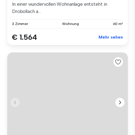
In einer wundervollen Wohnanlage entsteht in
Drobollach a...
3 Zimmer
Wohnung
60 m²
€ 1.564
Mehr sehen