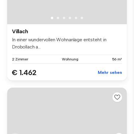
Villach
In einer wundervollen Wohnanlage entsteht in
Drobollach a...
2 Zimmer
Wohnung
56 m²
€ 1.462
Mehr sehen