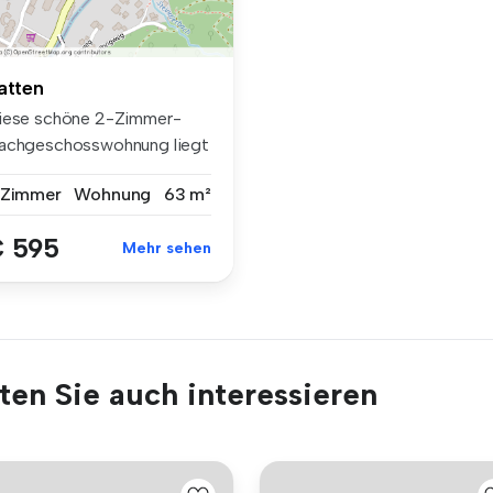
atten
iese schöne 2-Zimmer-
achgeschosswohnung liegt
 einem ...
 Zimmer
Wohnung
63 m²
 595
Mehr sehen
en Sie auch interessieren