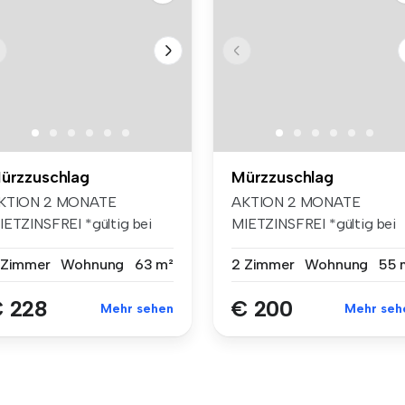
ürzzuschlag
Mürzzuschlag
KTION 2 MONATE
AKTION 2 MONATE
IETZINSFREI *gültig bei
MIETZINSFREI *gültig bei
rtragsabsc...
Vertragsabsc...
 Zimmer
Wohnung
63 m²
2 Zimmer
Wohnung
55 
 228
€ 200
Mehr sehen
Mehr seh