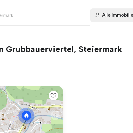
Alle Immobili
n Grubbauerviertel, Steiermark