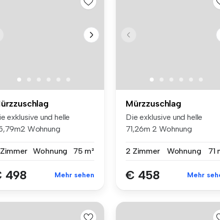
ürzzuschlag
Mürzzuschlag
e exklusive und helle
Die exklusive und helle
5,79m2 Wohnung
71,26m 2 Wohnung
tspricht nicht ...
entspricht nicht...
 Zimmer
Wohnung
75 m²
2 Zimmer
Wohnung
71 
 498
€ 458
Mehr sehen
Mehr seh