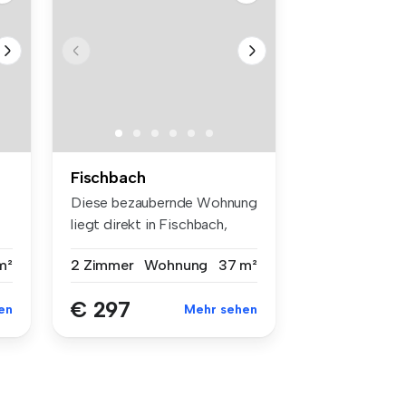
Fischbach
Diese bezaubernde Wohnung
liegt direkt in Fischbach,
eine...
m²
2 Zimmer
Wohnung
37 m²
€ 297
en
Mehr sehen