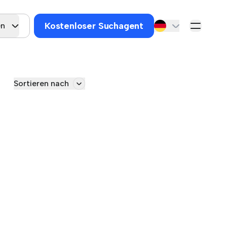
Kostenloser Suchagent
en
Sortieren nach