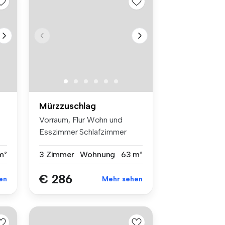
Mürzzuschlag
Vorraum, Flur Wohn und
Esszimmer Schlafzimmer
Zimme...
m²
3 Zimmer
Wohnung
63 m²
€ 286
en
Mehr sehen