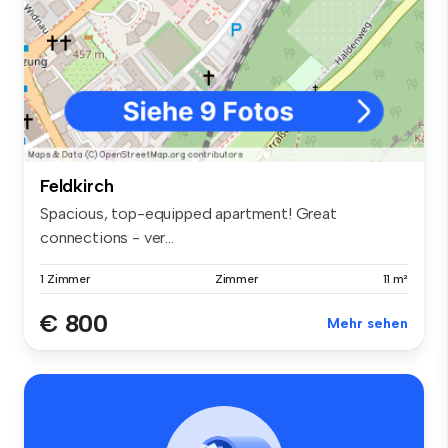
Feldkirch
Spacious, top-equipped apartment! Great
connections - ver...
1 Zimmer
Zimmer
11 m²
€ 800
Mehr sehen