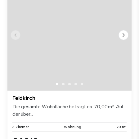
Feldkirch
Die gesamte Wohnfläche beträgt ca. 70,00 m². Auf
der über...
3 Zimmer
Wohnung
70 m²