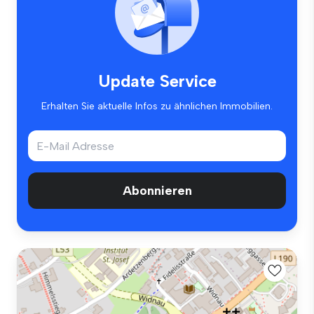
Update Service
Erhalten Sie aktuelle Infos zu ähnlichen Immobilien.
Abonnieren