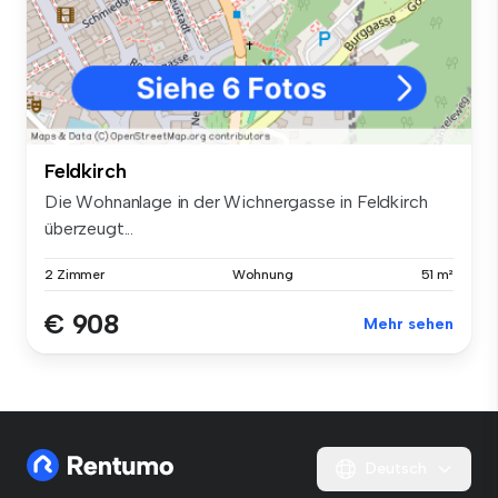
Feldkirch
Die Wohnanlage in der Wichnergasse in Feldkirch
überzeugt...
2 Zimmer
Wohnung
51 m²
€ 908
Mehr sehen
Deutsch