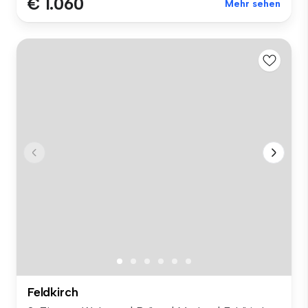
€ 1.060
Mehr sehen
Feldkirch