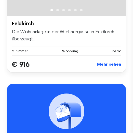
Feldkirch
Die Wohnanlage in der Wichnergasse in Feldkirch
überzeugt...
2 Zimmer
Wohnung
51 m²
€ 916
Mehr sehen