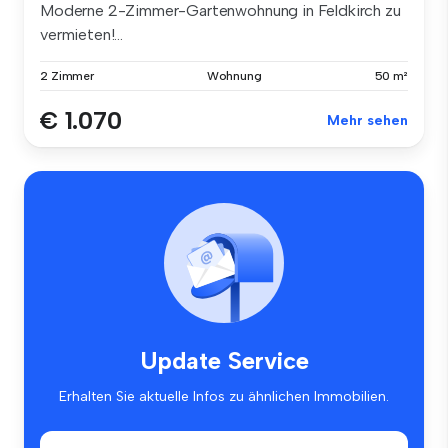
Moderne 2-Zimmer-Gartenwohnung in Feldkirch zu
vermieten!...
2 Zimmer
Wohnung
50 m²
€ 1.070
Mehr sehen
Update Service
Erhalten Sie aktuelle Infos zu ähnlichen Immobilien.