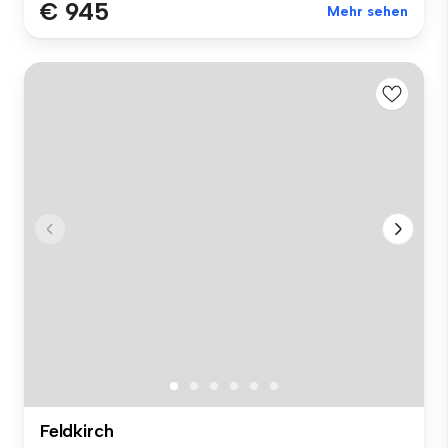
€ 945
Mehr sehen
Feldkirch