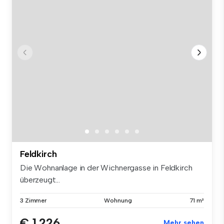
Feldkirch
Die Wohnanlage in der Wichnergasse in Feldkirch
überzeugt...
3 Zimmer
Wohnung
71 m²
€ 1.226
Mehr sehen