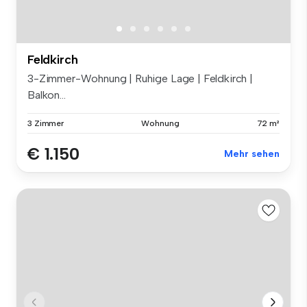
Feldkirch
3-Zimmer-Wohnung | Ruhige Lage | Feldkirch |
Balkon...
3 Zimmer
Wohnung
72 m²
€ 1.150
Mehr sehen