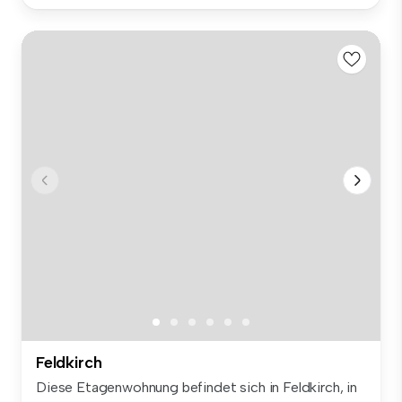
Feldkirch
Diese Etagenwohnung befindet sich in Feldkirch, in