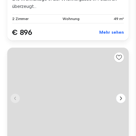
überzeugt...
2 Zimmer
Wohnung
49 m²
€ 896
Mehr sehen