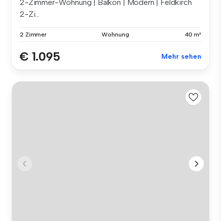
2-Zimmer-Wohnung | Balkon | Modern | Feldkirch
2-Zi...
2 Zimmer
Wohnung
40 m²
€ 1.095
Mehr sehen