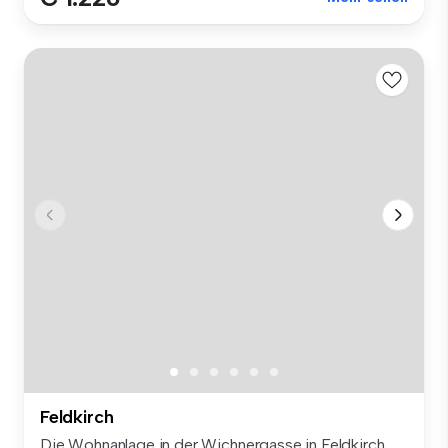
Feldkirch
Die Wohnanlage in der Wichnergasse in Feldkirch