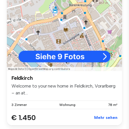
Feldkirch
Welcome to your new home in Feldkirch, Vorarlberg
– an at...
3 Zimmer
Wohnung
78 m²
€ 1.450
Mehr sehen