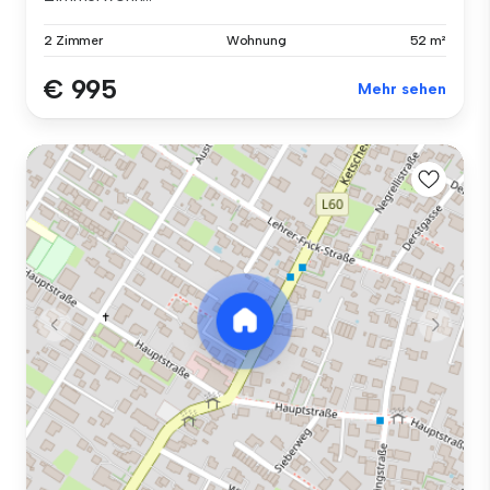
2 Zimmer
Wohnung
52 m²
€ 995
Mehr sehen