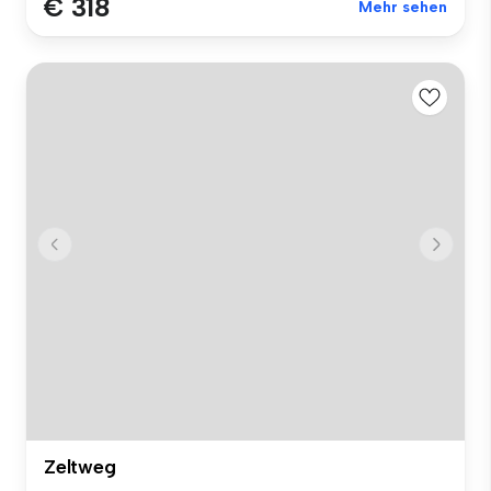
€ 318
Mehr sehen
Zeltweg