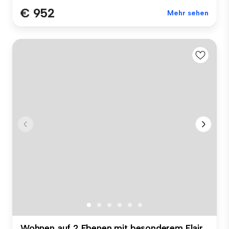
€ 952
Mehr sehen
Wohnen auf 2 Ebenen mit besonderem Flair