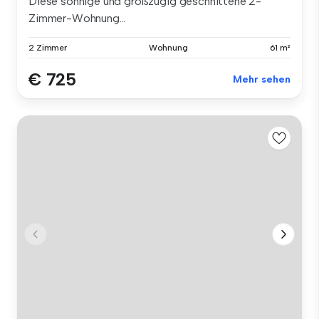
Diese sonnige und großzügig geschnittene 2-
Zimmer-Wohnung...
2 Zimmer
Wohnung
61 m²
€ 725
Mehr sehen