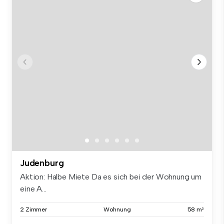
Judenburg
Aktion: Halbe Miete Da es sich bei der Wohnung um
eine A...
2 Zimmer
Wohnung
58 m²