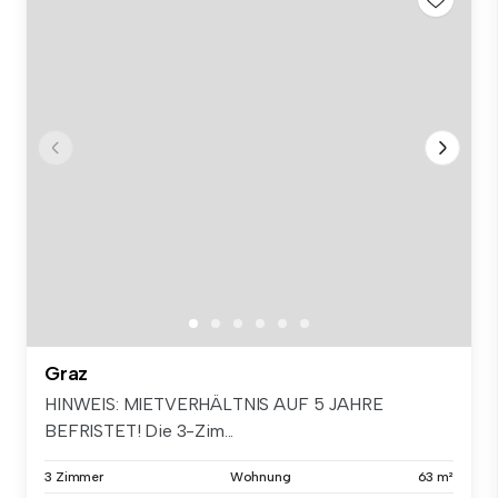
Graz
HINWEIS: MIETVERHÄLTNIS AUF 5 JAHRE
BEFRISTET! Die 3-Zim...
3 Zimmer
Wohnung
63 m²