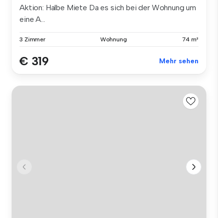
Aktion: Halbe Miete Da es sich bei der Wohnung um
eine A...
3 Zimmer
Wohnung
74 m²
€ 319
Mehr sehen