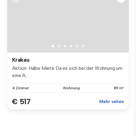
Krakau
Aktion: Halbe Miete Da es sich bei der Wohnung um
eine A...
4 Zimmer
Wohnung
89 m²
€ 517
Mehr sehen