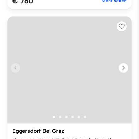
€ 780
Mehr sehen
Eggersdorf Bei Graz