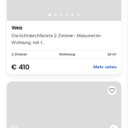
Weiz
Die lichtdurchflutete 2 Zimmer- Maisonette-
Wohnung, mit t...
2 Zimmer
Wohnung
63 m²
€ 410
Mehr sehen