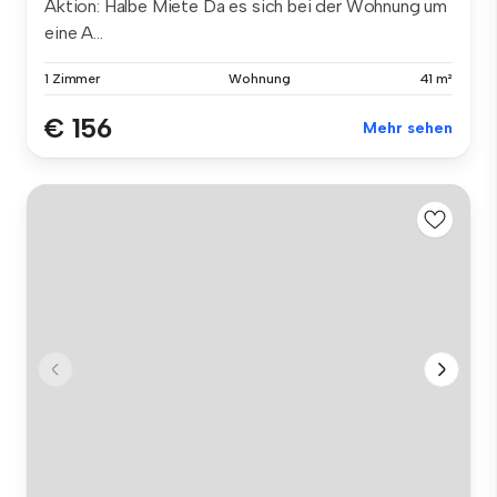
Aktion: Halbe Miete Da es sich bei der Wohnung um
eine A...
1 Zimmer
Wohnung
41 m²
€ 156
Mehr sehen