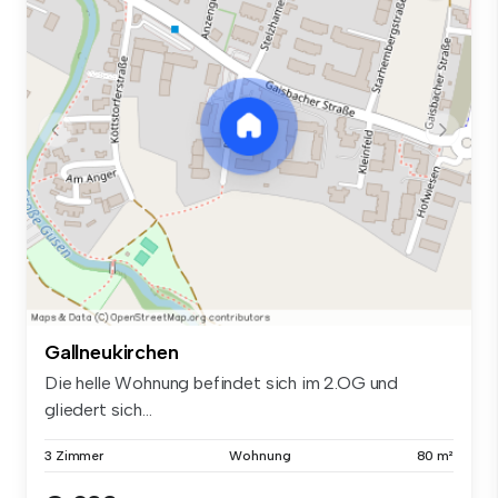
Gallneukirchen
Die helle Wohnung befindet sich im 2.OG und
gliedert sich...
3 Zimmer
Wohnung
80 m²