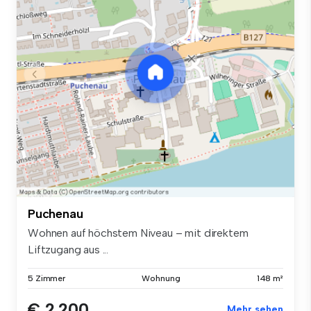
Puchenau
Wohnen auf höchstem Niveau – mit direktem
Liftzugang aus ...
5 Zimmer
Wohnung
148 m²
€ 2.200
Mehr sehen