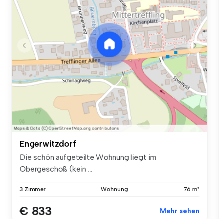
Engerwitzdorf
Die schön aufgeteilte Wohnung liegt im
Obergeschoß (kein ...
3 Zimmer
Wohnung
76 m²
€ 833
Mehr sehen