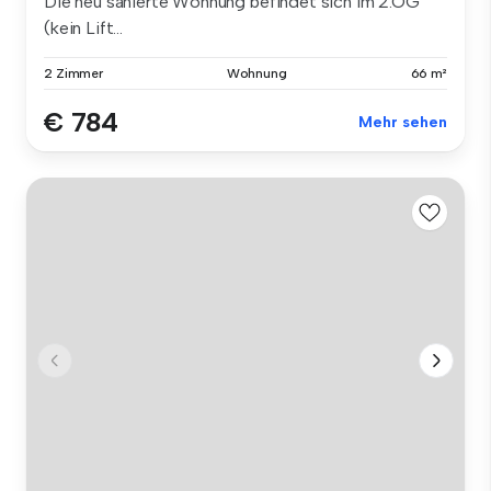
Die neu sanierte Wohnung befindet sich im 2.OG
(kein Lift...
2 Zimmer
Wohnung
66 m²
€ 784
Mehr sehen