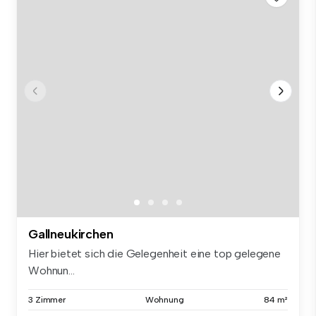
Gallneukirchen
Hier bietet sich die Gelegenheit eine top gelegene
Wohnun...
3 Zimmer
Wohnung
84 m²