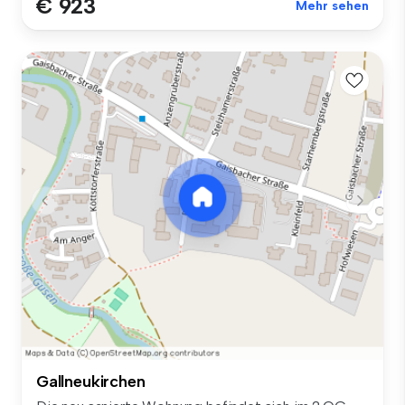
€ 923
Mehr sehen
Gallneukirchen