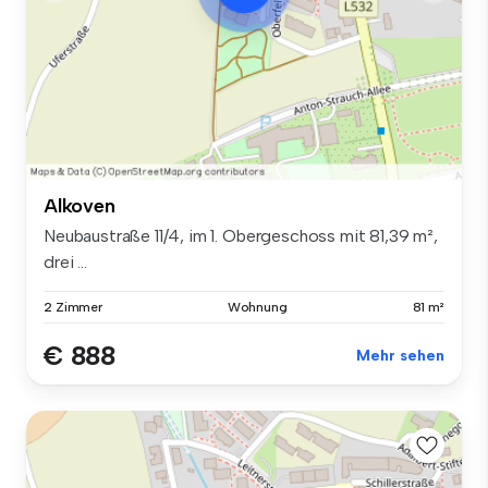
Alkoven
Neubaustraße 11/4, im 1. Obergeschoss mit 81,39 m²,
drei ...
2 Zimmer
Wohnung
81 m²
€ 888
Mehr sehen