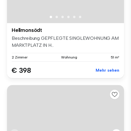
Hellmonsödt
Beschreibung GEPFLEGTE SINGLEWOHNUNG AM
MARKTPLATZ IN H...
2 Zimmer
Wohnung
51 m²
€ 398
Mehr sehen