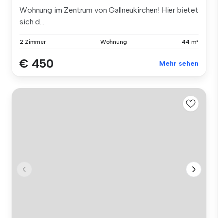
Wohnung im Zentrum von Gallneukirchen! Hier bietet
sich d...
2 Zimmer
Wohnung
44 m²
€ 450
Mehr sehen