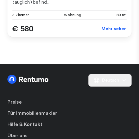
tauglich) befind...
3 Zimmer
Wohnung
80 m²
€ 580
Mehr sehen
Deutsch
Preise
Für Immobilienmakler
Hilfe & Kontakt
Über uns