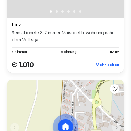
Linz
Sensationelle 3-Zimmer Maisonettewohnung nahe
dem Volksga...
3 Zimmer
Wohnung
112 m²
€ 1.010
Mehr sehen