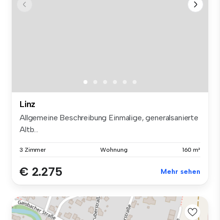
Linz
Allgemeine Beschreibung Einmalige, generalsanierte
Altb...
3 Zimmer
Wohnung
160 m²
€ 2.275
Mehr sehen