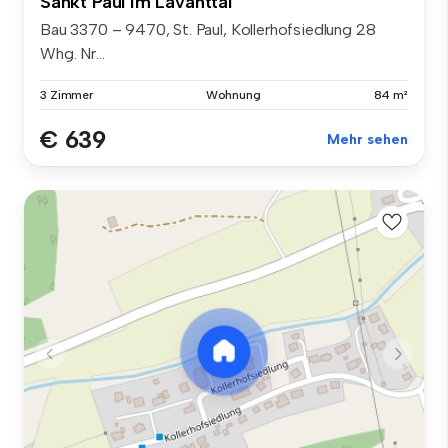
Sankt Paul Im Lavanttal
Bau 3370 – 9470, St. Paul, Kollerhofsiedlung 28
Whg. Nr...
3 Zimmer
Wohnung
84 m²
€ 639
Mehr sehen