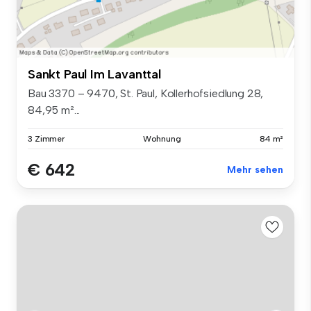
Sankt Paul Im Lavanttal
Bau 3370 – 9470, St. Paul, Kollerhofsiedlung 28,
84,95 m²...
3 Zimmer
Wohnung
84 m²
€ 642
Mehr sehen