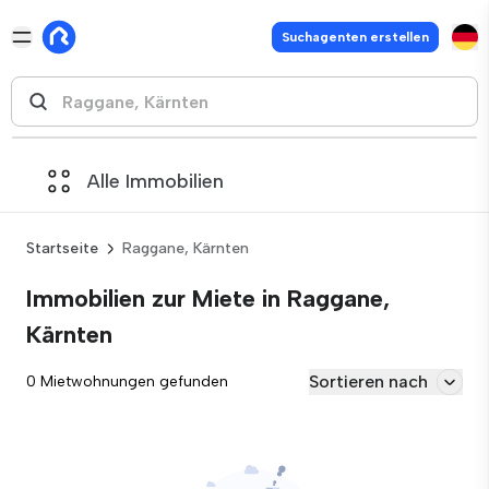
Suchagenten erstellen
Alle Immobilien
Startseite
Raggane, Kärnten
Immobilien zur Miete in Raggane,
Kärnten
Sortieren nach
0 Mietwohnungen gefunden