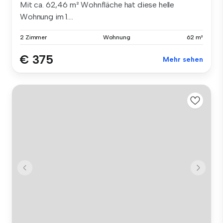
Mit ca. 62,46 m² Wohnfläche hat diese helle
Wohnung im 1....
2 Zimmer
Wohnung
62 m²
€ 375
Mehr sehen