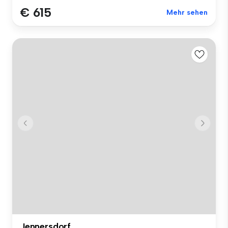
€ 615
Mehr sehen
Jennersdorf