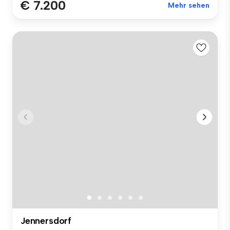
€ 7.200
Mehr sehen
Jennersdorf