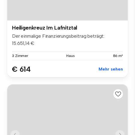
Heiligenkreuz Im Lafnitztal
Der einmalige Finanzierungsbeitrag beträgt:
15.651,14 €
3 Zimmer
Haus
86 m²
€ 614
Mehr sehen