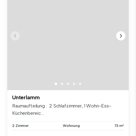
Unterlamm
Raumaufteilung : 2 Schlafzimmer, 1 Wohn-Ess-
Küchenbereic...
2 Zimmer
Wohnung
73 m²