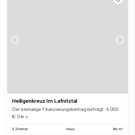
Heiligenkreuz Im Lafnitztal
Der einmalige Finanzierungsbeitrag beträgt: 4.000
€ Die v...
3 Zimmer
Haus
86 m²