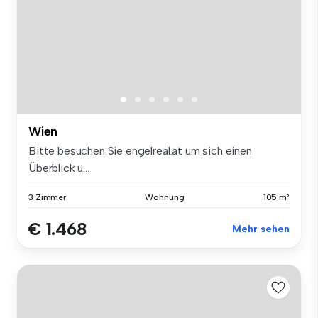
Wien
Bitte besuchen Sie engelreal.at um sich einen
Überblick ü...
3 Zimmer
Wohnung
105 m²
€ 1.468
Mehr sehen