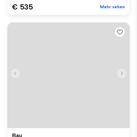
€ 535
Mehr sehen
Bau