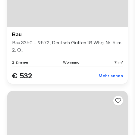
Bau
Bau 3360 – 9572, Deutsch Griffen 113 Whg. Nr. 5 im
2. O...
2 Zimmer
Wohnung
71 m²
€ 532
Mehr sehen