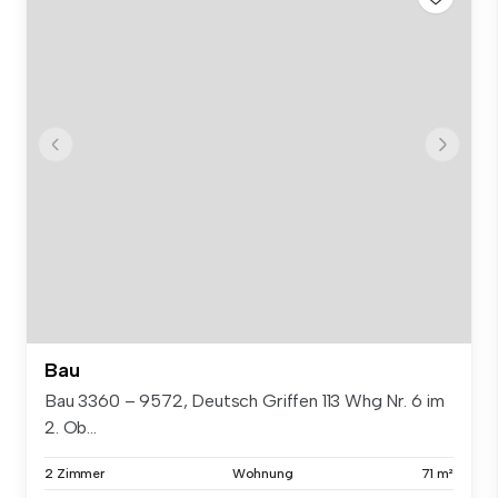
Bau
Bau 3360 – 9572, Deutsch Griffen 113 Whg Nr. 6 im
2. Ob...
2 Zimmer
Wohnung
71 m²