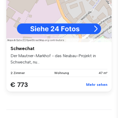
Schwechat
Der Mautner-Markhof - das Neubau-Projekt in
Schwechat, nu...
2 Zimmer
Wohnung
47 m²
€ 773
Mehr sehen