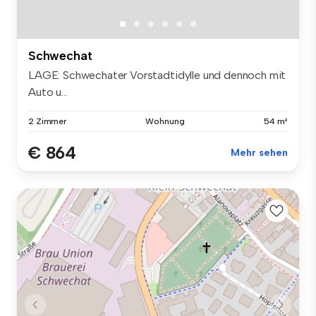
Schwechat
LAGE: Schwechater Vorstadtidylle und dennoch mit
Auto u...
2 Zimmer
Wohnung
54 m²
€ 864
Mehr sehen