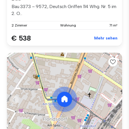
Bau 3373 – 9572, Deutsch Griffen 114 Whg. Nr. 5 im
2. O...
2 Zimmer
Wohnung
71 m²
€ 538
Mehr sehen