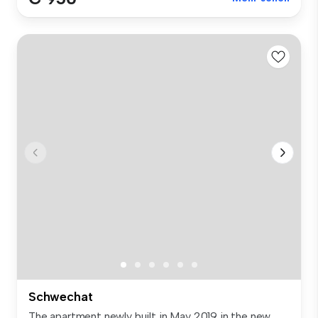
Schwechat
The apartment newly built in May 2019 in the new