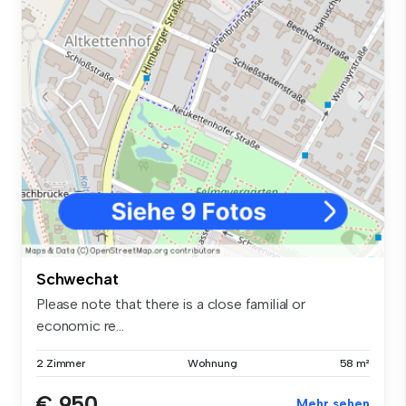
Schwechat
Please note that there is a close familial or
economic re...
2 Zimmer
Wohnung
58 m²
€ 950
Mehr sehen