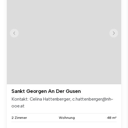
Sankt Georgen An Der Gusen
Kontakt: Celina Hattenberger, c.hattenberger@nh-
ooe.at
2 Zimmer
Wohnung
48 m²