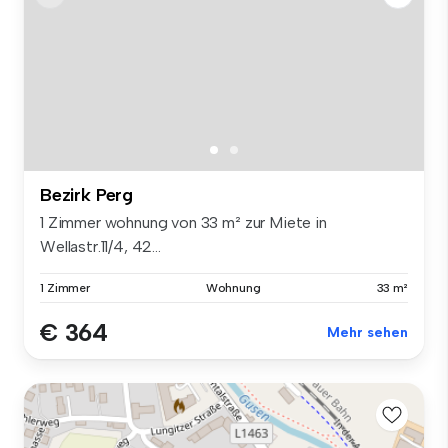
Bezirk Perg
1 Zimmer wohnung von 33 m² zur Miete in
Wellastr.11/4, 42...
1 Zimmer
Wohnung
33 m²
€ 364
Mehr sehen