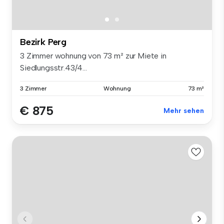
Bezirk Perg
3 Zimmer wohnung von 73 m² zur Miete in
Siedlungsstr.43/4...
3 Zimmer
Wohnung
73 m²
€ 875
Mehr sehen