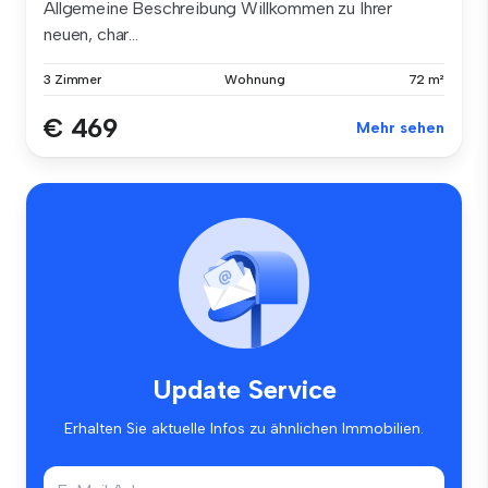
Allgemeine Beschreibung Willkommen zu Ihrer
neuen, char...
3 Zimmer
Wohnung
72 m²
€ 469
Mehr sehen
Update Service
Erhalten Sie aktuelle Infos zu ähnlichen Immobilien.