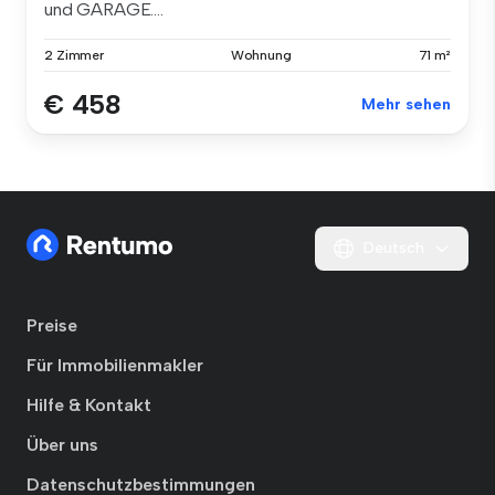
und GARAGE....
2 Zimmer
Wohnung
71 m²
€ 458
Mehr sehen
Deutsch
Preise
Für Immobilienmakler
Hilfe & Kontakt
Über uns
Datenschutzbestimmungen