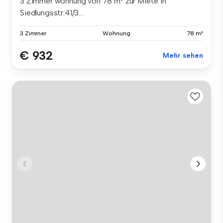
3 Zimmer wohnung von 78 m² zur Miete in
Siedlungsstr.41/3...
3 Zimmer
Wohnung
78 m²
€ 932
Mehr sehen