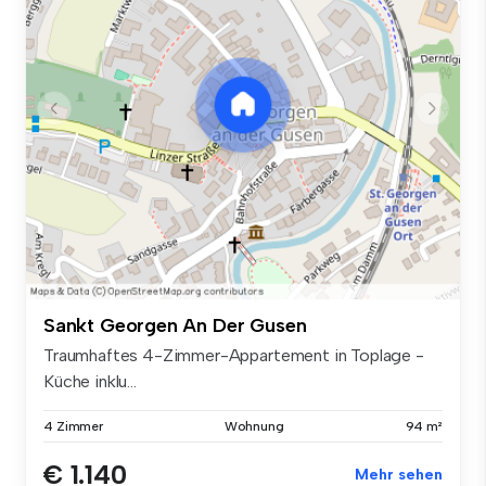
Sankt Georgen An Der Gusen
Traumhaftes 4-Zimmer-Appartement in Toplage -
Küche inklu...
4 Zimmer
Wohnung
94 m²
€ 1.140
Mehr sehen