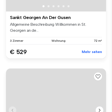
Sankt Georgen An Der Gusen
Allgemeine Beschreibung Willkommen in St.
Georgen an de...
3 Zimmer
Wohnung
72 m²
€ 529
Mehr sehen