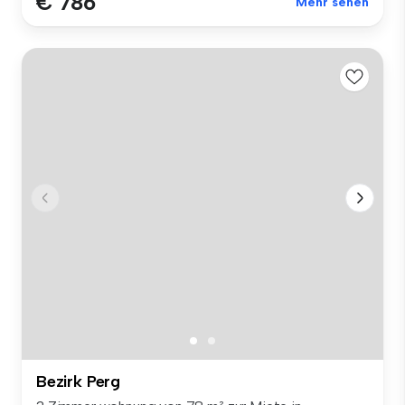
€ 786
Mehr sehen
Bezirk Perg