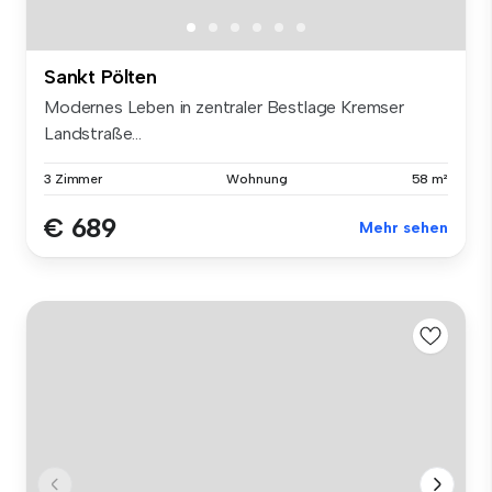
Sankt Pölten
Modernes Leben in zentraler Bestlage Kremser
Landstraße...
3 Zimmer
Wohnung
58 m²
€ 689
Mehr sehen