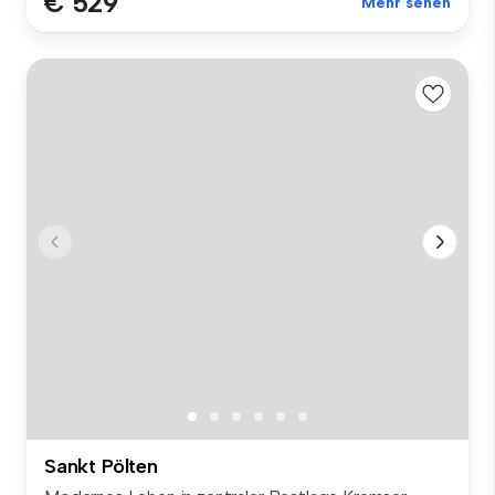
€ 529
Mehr sehen
Sankt Pölten