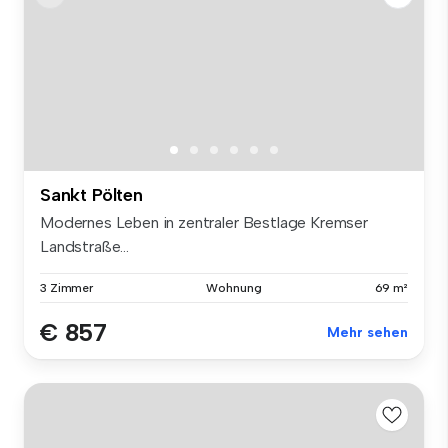
Sankt Pölten
Modernes Leben in zentraler Bestlage Kremser
Landstraße...
3 Zimmer
Wohnung
69 m²
€ 857
Mehr sehen