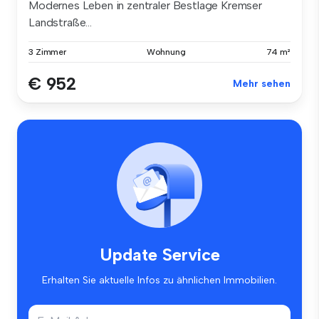
Modernes Leben in zentraler Bestlage Kremser
Landstraße...
3 Zimmer
Wohnung
74 m²
€ 952
Mehr sehen
Update Service
Erhalten Sie aktuelle Infos zu ähnlichen Immobilien.