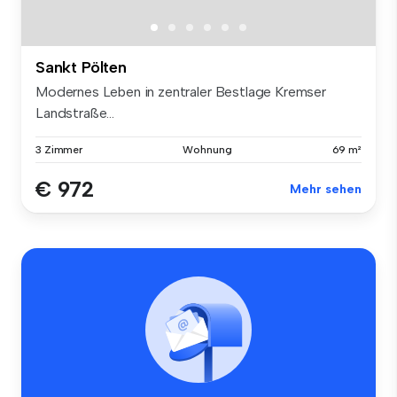
Sankt Pölten
Modernes Leben in zentraler Bestlage Kremser
Landstraße...
3 Zimmer
Wohnung
69 m²
€ 972
Mehr sehen