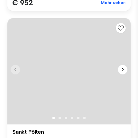
€ 952
Mehr sehen
Sankt Pölten