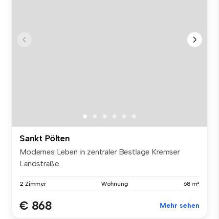
Sankt Pölten
Modernes Leben in zentraler Bestlage Kremser
Landstraße...
2 Zimmer
Wohnung
68 m²
€ 868
Mehr sehen