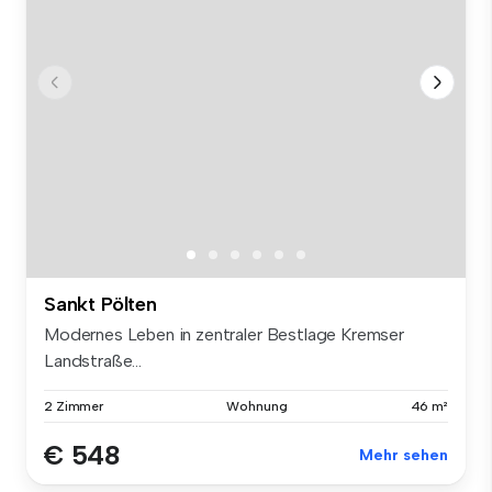
Sankt Pölten
Modernes Leben in zentraler Bestlage Kremser
Landstraße...
2 Zimmer
Wohnung
46 m²
€ 548
Mehr sehen