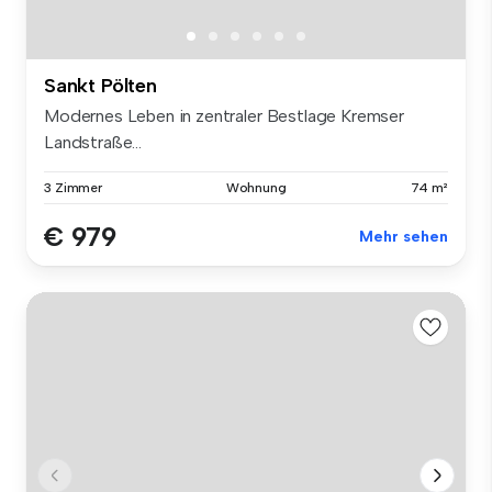
Sankt Pölten
Modernes Leben in zentraler Bestlage Kremser
Landstraße...
3 Zimmer
Wohnung
74 m²
€ 979
Mehr sehen