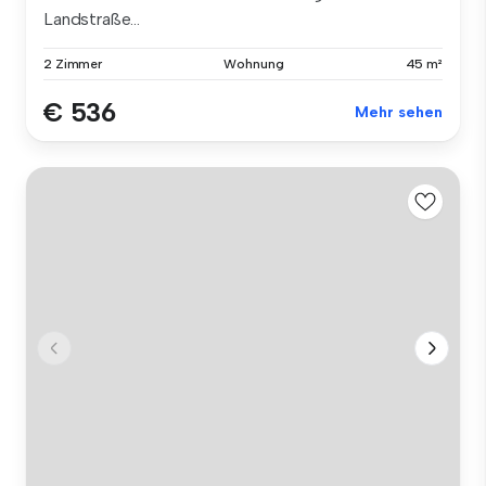
Landstraße...
2 Zimmer
Wohnung
45 m²
€ 536
Mehr sehen