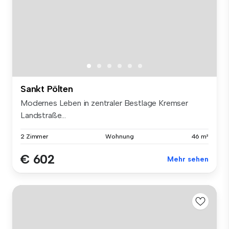
Sankt Pölten
Modernes Leben in zentraler Bestlage Kremser
Landstraße...
2 Zimmer
Wohnung
46 m²
€ 602
Mehr sehen