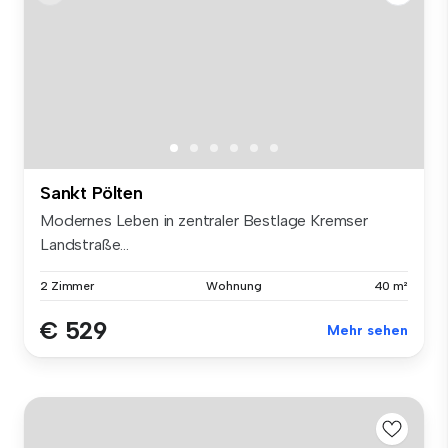
Sankt Pölten
Modernes Leben in zentraler Bestlage Kremser
Landstraße...
2 Zimmer
Wohnung
40 m²
€ 529
Mehr sehen