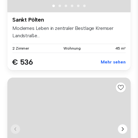
Sankt Pölten
Modernes Leben in zentraler Bestlage Kremser
Landstraße...
2 Zimmer
Wohnung
45 m²
€ 536
Mehr sehen