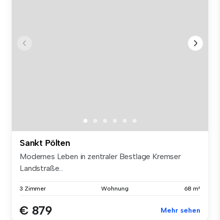
Sankt Pölten
Modernes Leben in zentraler Bestlage Kremser
Landstraße...
3 Zimmer
Wohnung
68 m²
€ 879
Mehr sehen