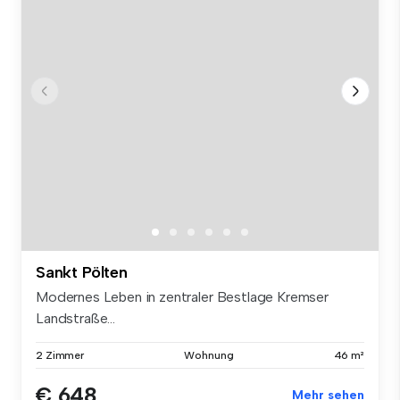
Sankt Pölten
Modernes Leben in zentraler Bestlage Kremser
Landstraße...
2 Zimmer
Wohnung
46 m²
€ 648
Mehr sehen