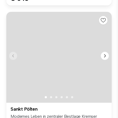
Sankt Pölten
Modernes Leben in zentraler Bestlage Kremser