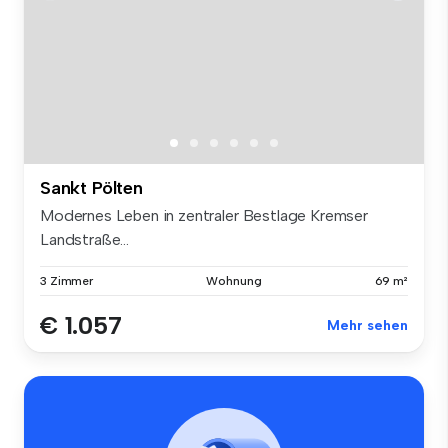
Sankt Pölten
Modernes Leben in zentraler Bestlage Kremser
Landstraße...
3 Zimmer
Wohnung
69 m²
€ 1.057
Mehr sehen