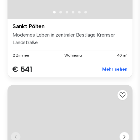
Sankt Pölten
Modernes Leben in zentraler Bestlage Kremser
Landstraße...
2 Zimmer
Wohnung
40 m²
€ 541
Mehr sehen