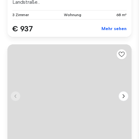
Landstraße...
3 Zimmer
Wohnung
68 m²
€ 937
Mehr sehen