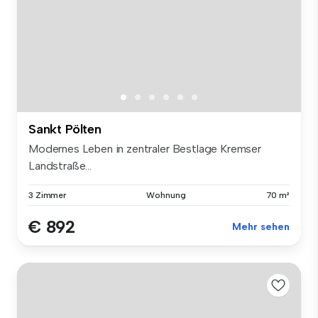
Sankt Pölten
Modernes Leben in zentraler Bestlage Kremser
Landstraße...
3 Zimmer
Wohnung
70 m²
€ 892
Mehr sehen