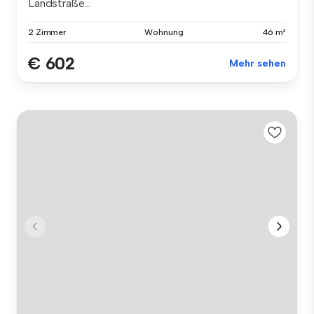
Landstraße...
2 Zimmer
Wohnung
46 m²
€ 602
Mehr sehen