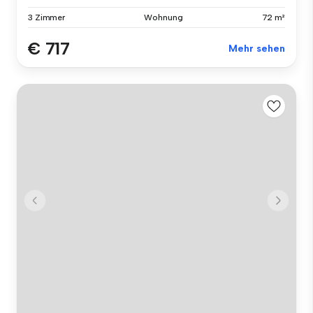
3 Zimmer
Wohnung
72 m²
€ 717
Mehr sehen