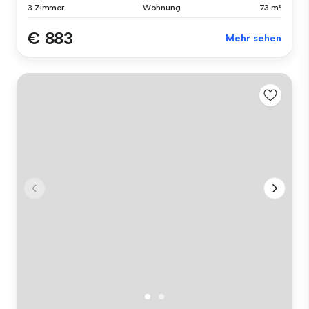
3 Zimmer
Wohnung
73 m²
€ 883
Mehr sehen