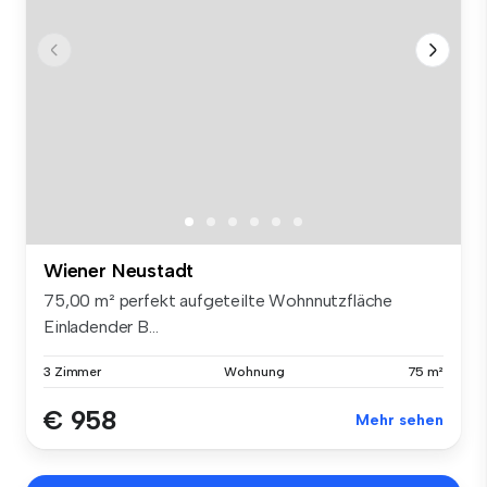
Wiener Neustadt
75,00 m² perfekt aufgeteilte Wohnnutzfläche
Einladender B...
3 Zimmer
Wohnung
75 m²
€ 958
Mehr sehen