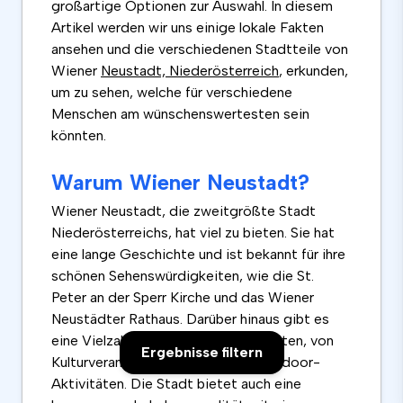
großartige Optionen zur Auswahl. In diesem
Artikel werden wir uns einige lokale Fakten
ansehen und die verschiedenen Stadtteile von
Wiener
Neustadt, Niederösterreich
, erkunden,
um zu sehen, welche für verschiedene
Menschen am wünschenswertesten sein
könnten.
Warum Wiener Neustadt?
Wiener Neustadt, die zweitgrößte Stadt
Niederösterreichs, hat viel zu bieten. Sie hat
eine lange Geschichte und ist bekannt für ihre
schönen Sehenswürdigkeiten, wie die St.
Peter an der Sperr Kirche und das Wiener
Neustädter Rathaus. Darüber hinaus gibt es
eine Vielzahl von Freizeitmöglichkeiten, von
Ergebnisse filtern
Kulturveranstaltungen bis hin zu Outdoor-
Aktivitäten. Die Stadt bietet auch eine