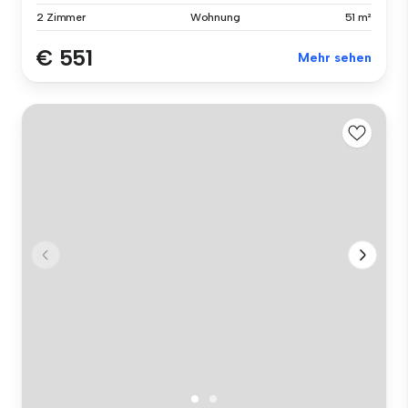
2 Zimmer
Wohnung
51 m²
€ 551
Mehr sehen