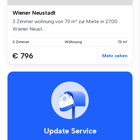
Wiener Neustadt
3 Zimmer wohnung von 73 m² zur Miete in 2700
Wiener Neust...
3 Zimmer
Wohnung
73 m²
€ 796
Mehr sehen
Update Service