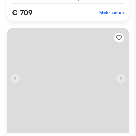
€ 709
Mehr sehen