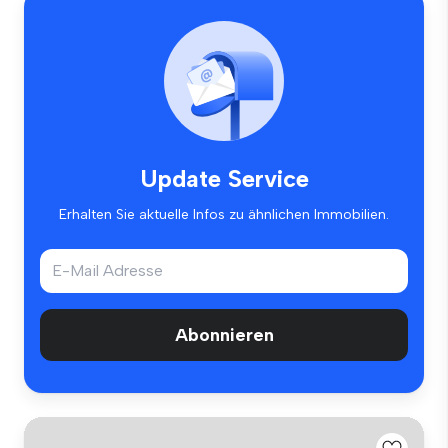
Update Service
Erhalten Sie aktuelle Infos zu ähnlichen Immobilien.
Abonnieren