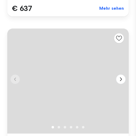
€ 637
Mehr sehen