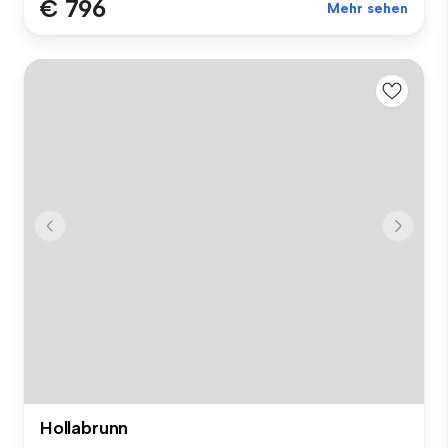
€ 796
Mehr sehen
Hollabrunn