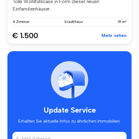
Tolle Wohlfühloase in Form dieser neuen
Einfamilienhäuser...
4 Zimmer
Stadthaus
111 m²
€ 1.500
Mehr sehen
Update Service
Erhalten Sie aktuelle Infos zu ähnlichen Immobilien.