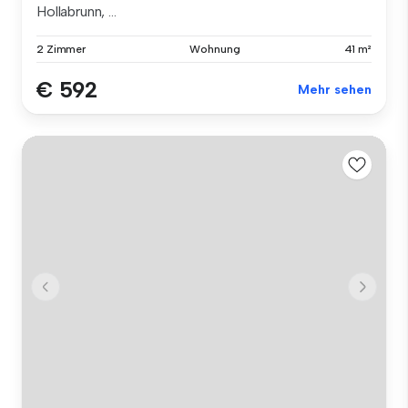
Hollabrunn, ...
2 Zimmer
Wohnung
41 m²
€ 592
Mehr sehen