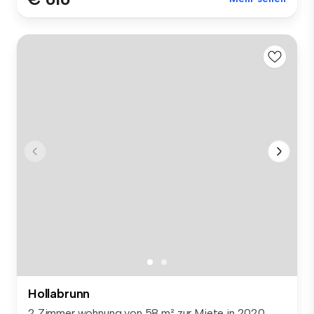
Hollabrunn
2 Zimmer wohnung von 58 m² zur Miete in 2020