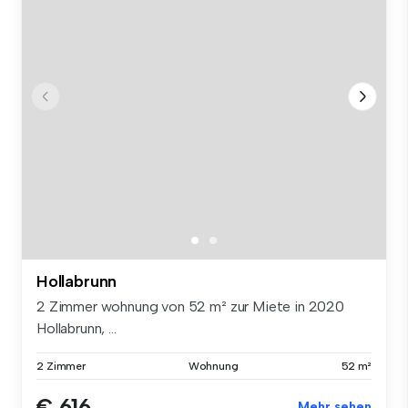
Hollabrunn
2 Zimmer wohnung von 52 m² zur Miete in 2020
Hollabrunn, ...
2 Zimmer
Wohnung
52 m²
€ 616
Mehr sehen