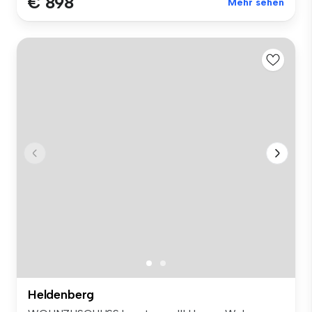
€ 898
Mehr sehen
Heldenberg