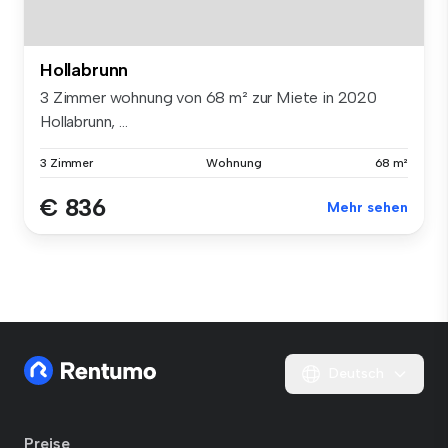
Hollabrunn
3 Zimmer wohnung von 68 m² zur Miete in 2020
Hollabrunn, ...
3 Zimmer
Wohnung
68 m²
€ 836
Mehr sehen
Deutsch
Preise