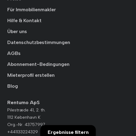
Für Immobilienmakler
Hilfe & Kontakt
Über uns
Datenschutzbestimmungen
AGBs
Abonnement-Bedingungen
Mieterprofil erstellen
Blog
Rentumo ApS
Pilestræde 41, 2. th.
1112 København K
Org.-Nr. 43757997
Ergebnisse filtern
+441133224329