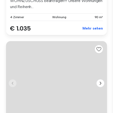
WOHNZUSCHUSS beantragen!!! Unsere Wohnungen
und Reihenh...
4 Zimmer
Wohnung
90 m²
€ 1.035
Mehr sehen