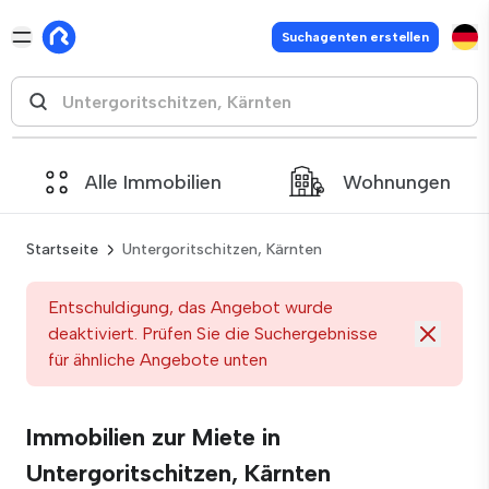
Suchagenten erstellen
Alle Immobilien
Wohnungen
Startseite
Untergoritschitzen, Kärnten
Entschuldigung, das Angebot wurde
deaktiviert. Prüfen Sie die Suchergebnisse
für ähnliche Angebote unten
Immobilien zur Miete in
Untergoritschitzen, Kärnten