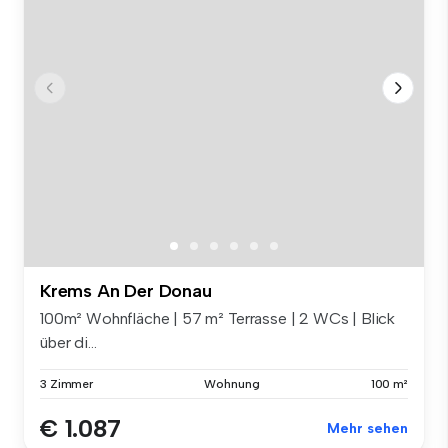
Krems An Der Donau
100m² Wohnfläche | 57 m² Terrasse | 2 WCs | Blick
über di...
3 Zimmer
Wohnung
100 m²
€ 1.087
Mehr sehen