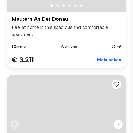
Mautern An Der Donau
Feel at home in this spacious and comfortable
apartment i...
1 Zimmer
Wohnung
60 m²
€ 3.211
Mehr sehen