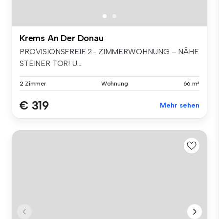
Krems An Der Donau
PROVISIONSFREIE 2- ZIMMERWOHNUNG – NÄHE
STEINER TOR! U...
2 Zimmer
Wohnung
66 m²
€ 319
Mehr sehen