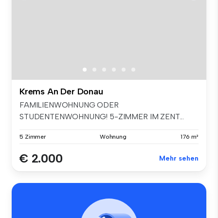
Krems An Der Donau
FAMILIENWOHNUNG ODER
STUDENTENWOHNUNG! 5-ZIMMER IM ZENT...
5 Zimmer
Wohnung
176 m²
€ 2.000
Mehr sehen