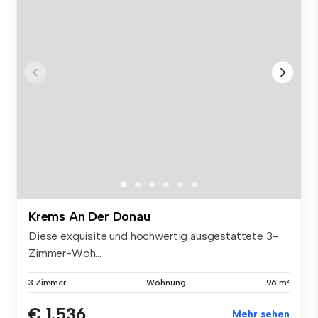
Krems An Der Donau
Diese exquisite und hochwertig ausgestattete 3-
Zimmer-Woh...
3 Zimmer
Wohnung
96 m²
€ 1.536
Mehr sehen