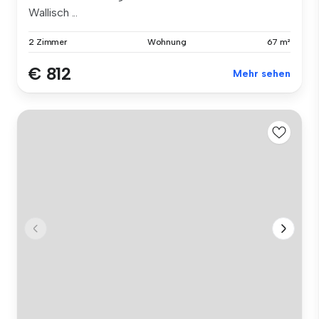
Wallisch ...
2 Zimmer
Wohnung
67 m²
€ 812
Mehr sehen