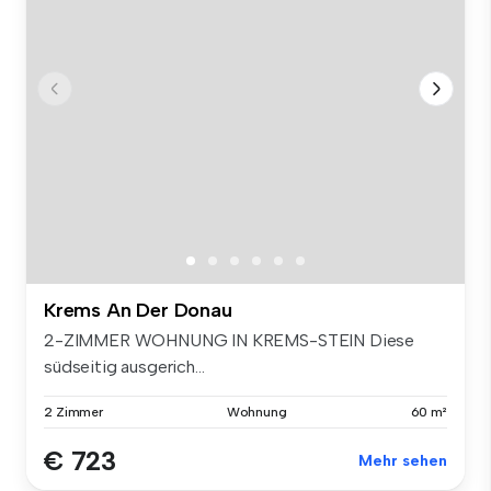
Krems An Der Donau
2-ZIMMER WOHNUNG IN KREMS-STEIN Diese
südseitig ausgerich...
2 Zimmer
Wohnung
60 m²
€ 723
Mehr sehen