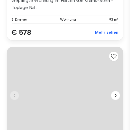
Gepflegte Wohnung im Herzen von Krems-Stein -
Toplage Näh...
3 Zimmer
Wohnung
93 m²
€ 578
Mehr sehen