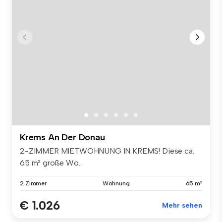
Krems An Der Donau
2-ZIMMER MIETWOHNUNG IN KREMS! Diese ca.
65 m² große Wo...
2 Zimmer
Wohnung
65 m²
€ 1.026
Mehr sehen