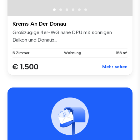
Krems An Der Donau
Großzügige 4er-WG nahe DPU mit sonnigen
Balkon und Donaub...
5 Zimmer
Wohnung
158 m²
€ 1.500
Mehr sehen