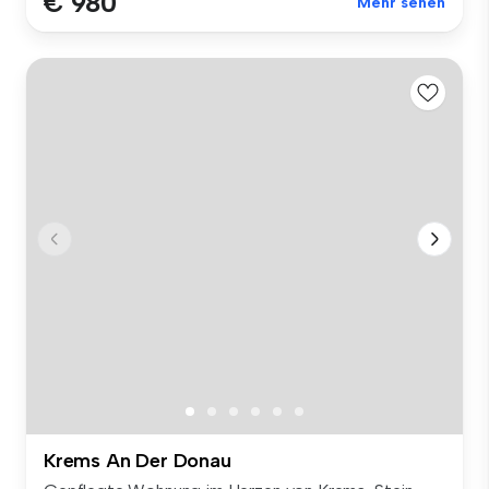
€ 980
Mehr sehen
Krems An Der Donau