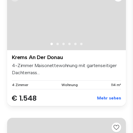
Krems An Der Donau
4-Zimmer Maisonettewohnung mit gartenseitiger
Dachterrass...
4 Zimmer
Wohnung
114 m²
€ 1.548
Mehr sehen