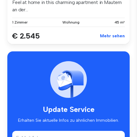
Feel at home in this charming apartment in Mautern
an der...
1 Zimmer
Wohnung
45 m²
€ 2.545
Mehr sehen
Update Service
Erhalten Sie aktuelle Infos zu ähnlichen Immobilien.