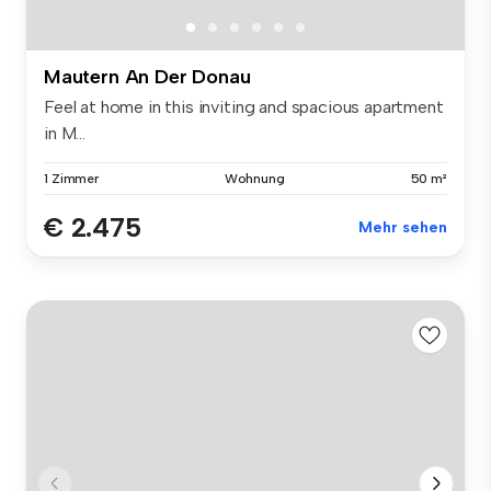
Mautern An Der Donau
Feel at home in this inviting and spacious apartment
in M...
1 Zimmer
Wohnung
50 m²
€ 2.475
Mehr sehen